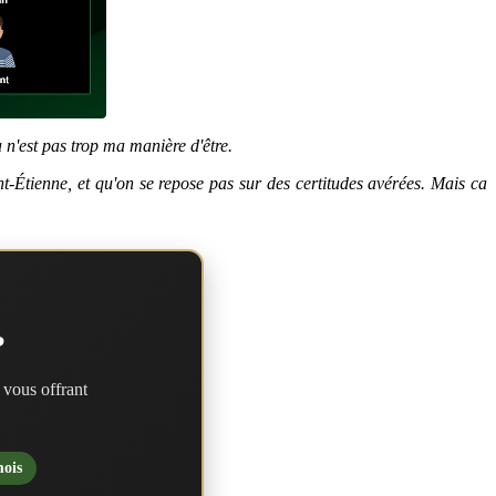
a n'est pas trop ma manière d'être.
int-Étienne, et qu'on se repose pas sur des certitudes avérées. Mais ca
?
 vous offrant
mois