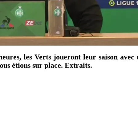
eures, les Verts joueront leur saison avec 
us étions sur place. Extraits.