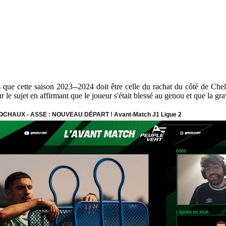
s que cette saison 2023--2024 doit être celle du rachat du côté de Che
e sujet en affirmant que le joueur s'était blessé au genou et que la grav