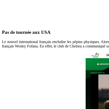
Pas de tournée aux USA
Le nouvel international français enchaîne les pépins physiques. Alor
français Wesley Fofana. En effet, le club de Chelsea a communiqué sur l