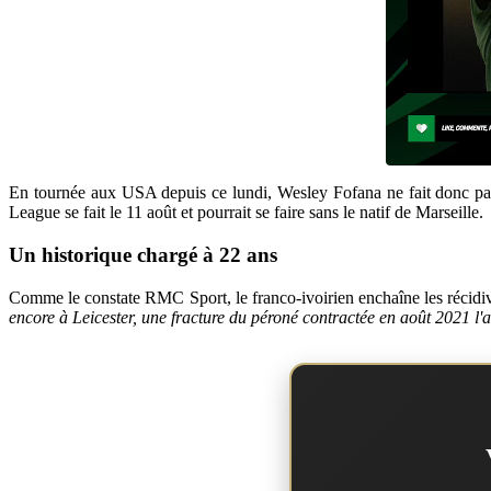
En tournée aux USA depuis ce lundi, Wesley Fofana ne fait donc pas 
League se fait le 11 août et pourrait se faire sans le natif de Marseille.
Un historique chargé à 22 ans
Comme le constate RMC Sport, le franco-ivoirien enchaîne les récidiv
encore à Leicester, une fracture du péroné contractée en août 2021 l'