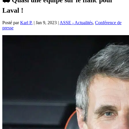
Laval !
Posté par
Karl P.
|
Jan 9, 2023
|
ASSE - Actualités
,
Conférence de
presse