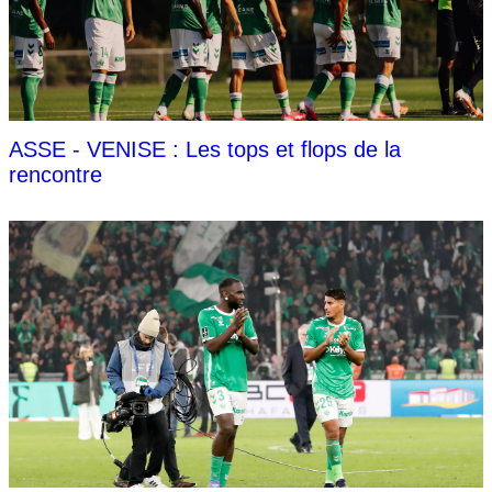
ASSE - VENISE : Les tops et flops de la
rencontre