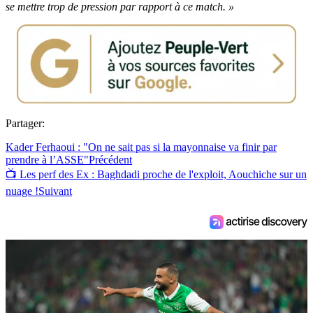
se mettre trop de pression par rapport à ce match. »
Partager:
Kader Ferhaoui : "On ne sait pas si la mayonnaise va finir par
prendre à l’ASSE"
Précédent
📺 Les perf des Ex : Baghdadi proche de l'exploit, Aouchiche sur un
nuage !
Suivant