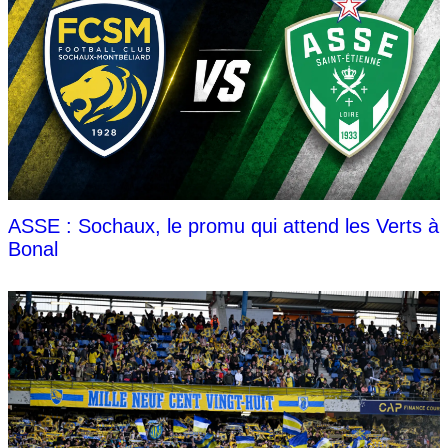
ASSE : Sochaux, le promu qui attend les Verts à
Bonal