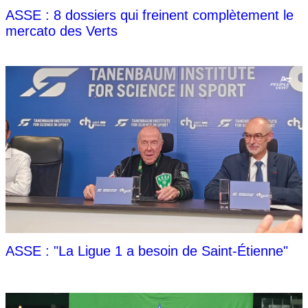
ASSE : 8 dossiers qui freinent complètement le
mercato des Verts
ASSE : "La Ligue 1 a besoin de Saint-Étienne"