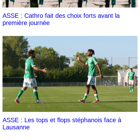
ASSE : Cathro fait des choix forts avant la
première journée
ASSE : Les tops et flops stéphanois face à
Lausanne