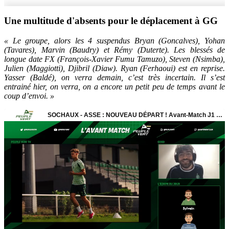
Une multitude d'absents pour le déplacement à GG
« Le groupe, alors les 4 suspendus Bryan (Goncalves), Yohan
(Tavares), Marvin (Baudry) et Rémy (Duterte). Les blessés de
longue date FX (François-Xavier Fumu Tamuzo), Steven (Nsimba),
Julien (Maggiotti), Djibril (Diaw). Ryan (Ferhaoui) est en reprise.
Yasser (Baldé), on verra demain, c’est très incertain. Il s’est
entrainé hier, on verra, on a encore un petit peu de temps avant le
coup d’envoi. »