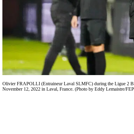
Olivier FRAPOLLI (Entraineur Laval SLMFC) during the Ligue 2 BK
November 12, 2022 in Laval, France. (Photo by Eddy Lemaistre/FEP/I