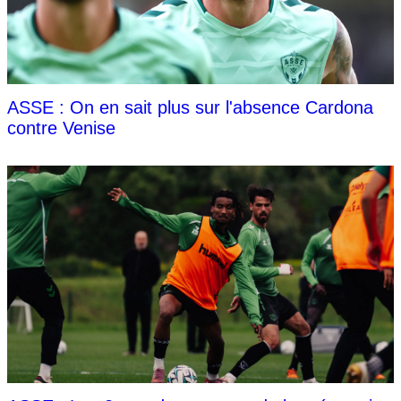
ASSE : On en sait plus sur l'absence Cardona
contre Venise