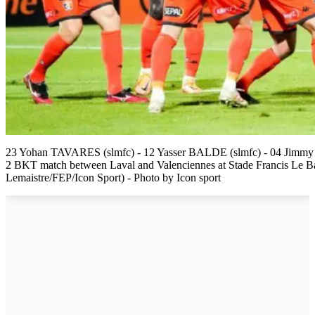
23 Yohan TAVARES (slmfc) - 12 Yasser BALDE (slmfc) - 04 Jim
2 BKT match between Laval and Valenciennes at Stade Francis Le B
Lemaistre/FEP/Icon Sport) - Photo by Icon sport