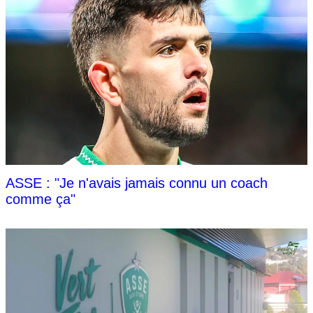
ASSE : "Je n'avais jamais connu un coach
comme ça"