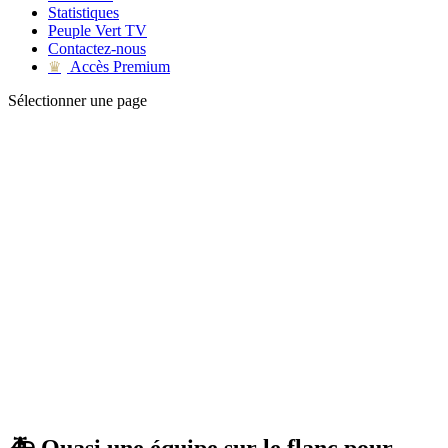
Statistiques
Peuple Vert TV
Contactez-nous
Accès Premium
♛
Sélectionner une page
🚑 Quasi une équipe sur le flanc pour