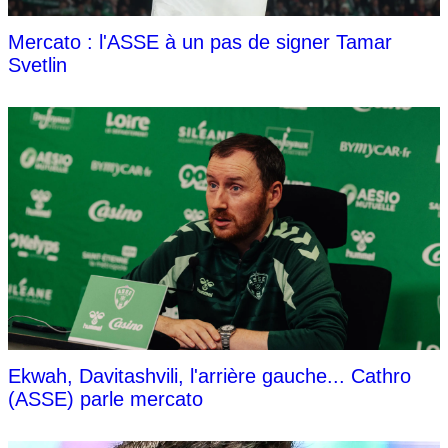
Mercato : l'ASSE à un pas de signer Tamar
Svetlin
Ekwah, Davitashvili, l'arrière gauche... Cathro
(ASSE) parle mercato