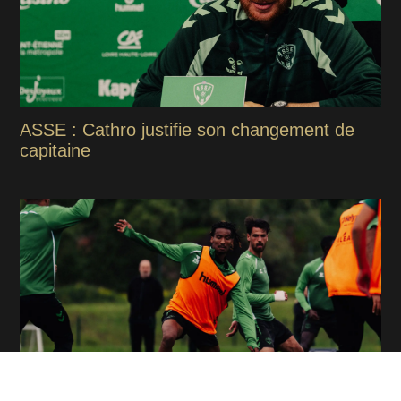
ASSE : Cathro justifie son changement de
capitaine