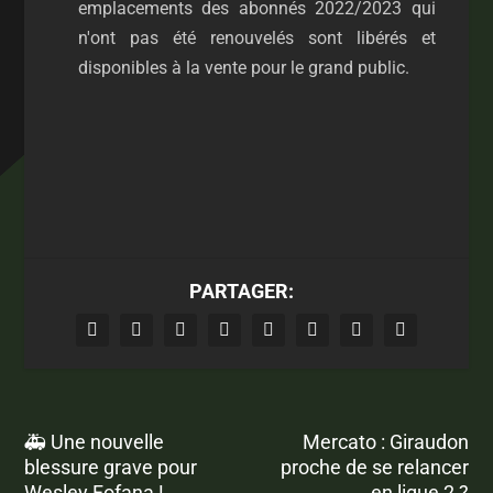
emplacements des abonnés 2022/2023 qui
n'ont pas été renouvelés sont libérés et
disponibles à la vente pour le grand public.
PARTAGER:
🚑 Une nouvelle
Mercato : Giraudon
blessure grave pour
proche de se relancer
Wesley Fofana !
en ligue 2 ?