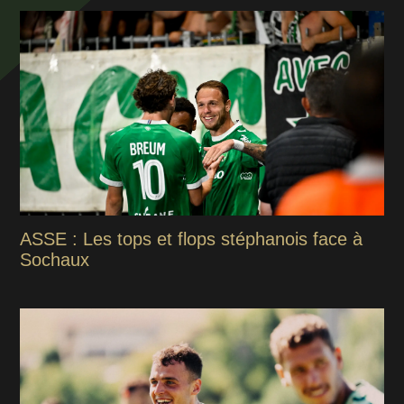
ASSE : Les tops et flops stéphanois face à
Sochaux