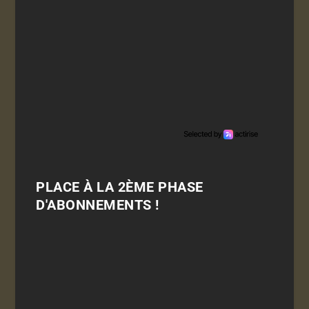
PLACE À LA 2ÈME PHASE
D'ABONNEMENTS !