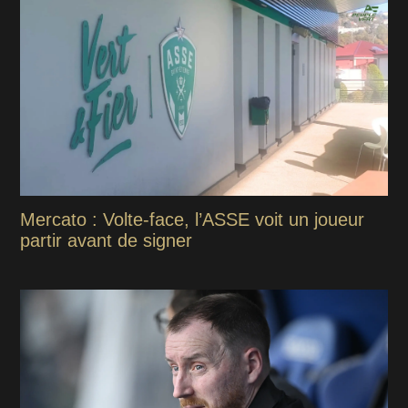
Mercato : Volte-face, l’ASSE voit un joueur
partir avant de signer