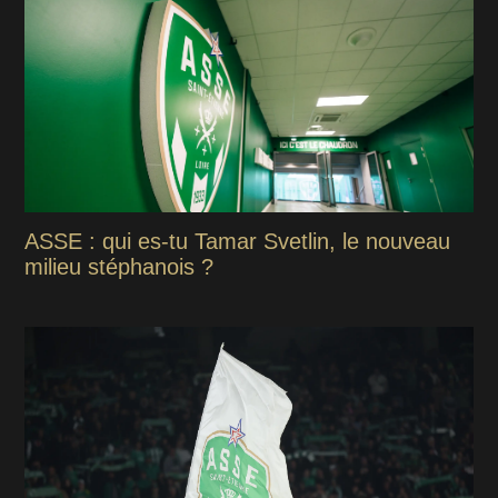
ASSE : qui es-tu Tamar Svetlin, le nouveau
milieu stéphanois ?