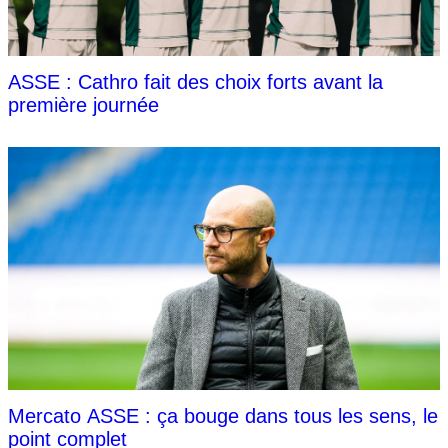
ASSE : Cathro fait des choix forts avant la
première journée
Mercato ASSE : ça bouge dans tous les sens, le
point complet