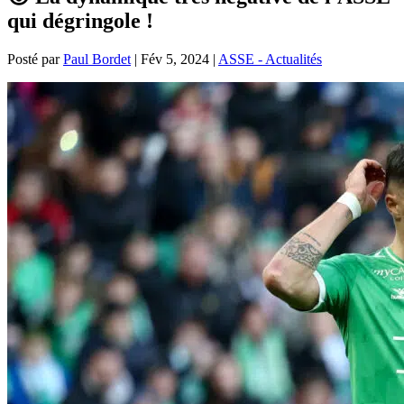
qui dégringole !
Posté par
Paul Bordet
|
Fév 5, 2024
|
ASSE - Actualités