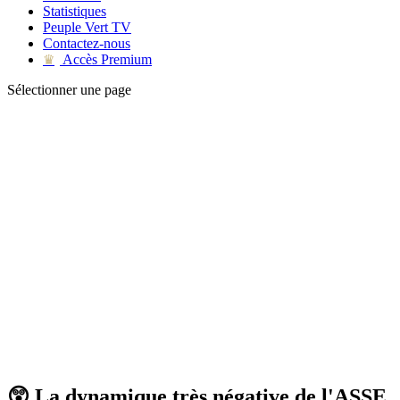
Statistiques
Peuple Vert TV
Contactez-nous
Accès Premium
♛
Sélectionner une page
😲 La dynamique très négative de l'ASSE