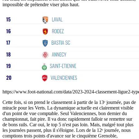
impossible de prétendre viser plus haut.
https://www.foot-national.com/data/2023-2024-classement-ligue2-typ
Cette fois, si on prend le classement à partir de la 13ᵉ journée, pas de
miracle pour les Verts. La dynamique actuelle est clairement visible
d'un point de vue comptable. Seul Valenciennes, bon dernier du
championnat, fait pire. Il va donc rapidement falloir se remettre sur
de bons rails. Car oui, le top 5 n'est pas loin. Mais, malgré tout plus
les journées passent, plus il s'éloigne. Lors de la 12ᵉ journée, nous
comptions trois points d'avance sur le cinquième Grenoble,