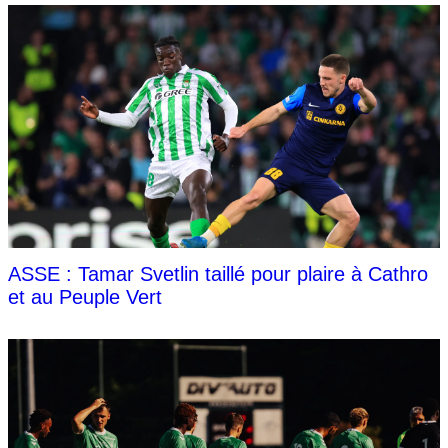
ASSE : Tamar Svetlin taillé pour plaire à Cathro
et au Peuple Vert