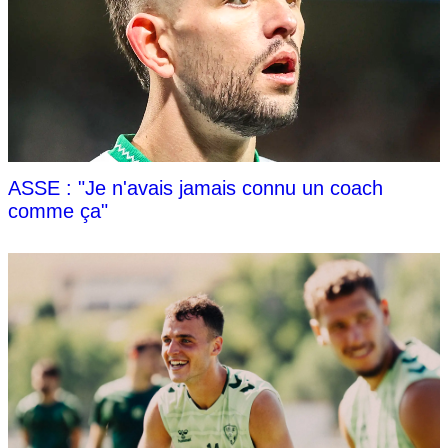
ASSE : "Je n'avais jamais connu un coach
comme ça"