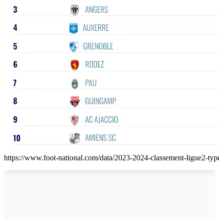
https://www.foot-national.com/data/2023-2024-classement-ligue2-typ