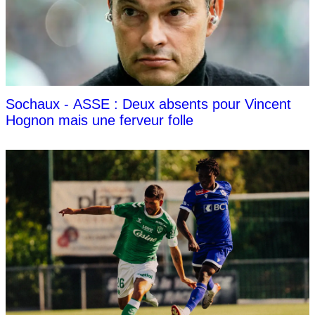
Sochaux - ASSE : Deux absents pour Vincent
Hognon mais une ferveur folle