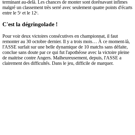
terminant au-delà. Les chances de monter sont dorénavant infimes
malgré un classement très serré avec seulement quatre points d'écarts
entre le 5ᵉ et le 12ᵉ.
C'est la dégringolade !
Pour voir deux victoires consécutives en championnat, il faut
remonter au 30 octobre dernier. Il y a trois mois… À ce moment-là,
l'ASSE surfait sur une belle dynamique de 10 matchs sans défaite,
conclue sans doute par ce qui fut l'apothéose avec la victoire pleine
de maitrise contre Angers. Malheureusement, depuis, l'ASSE a
clairement des difficultés. Dans le jeu, difficile de marquer.