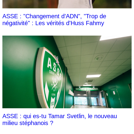
ASSE : "Changement d’ADN", "Trop de
négativité" : Les vérités d'Huss Fahmy
ASSE : qui es-tu Tamar Svetlin, le nouveau
milieu stéphanois ?