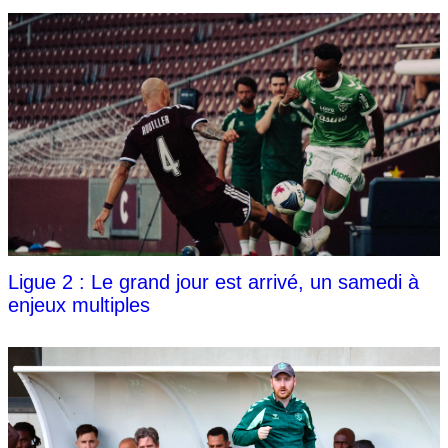
Ligue 2 : Le grand jour est arrivé, un samedi à
enjeux multiples