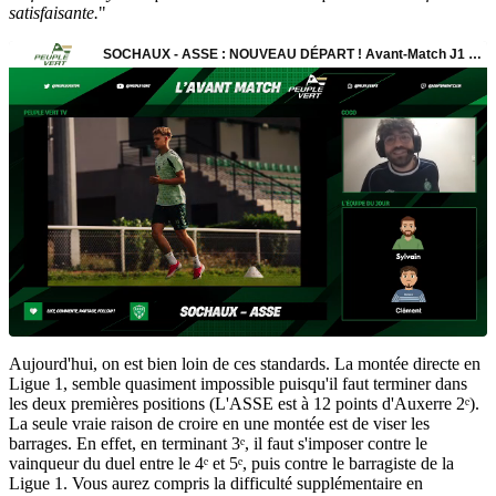
satisfaisante.
"
Aujourd'hui, on est bien loin de ces standards. La montée directe en
Ligue 1, semble quasiment impossible puisqu'il faut terminer dans
les deux premières positions (L'ASSE est à 12 points d'Auxerre 2ᵉ).
La seule vraie raison de croire en une montée est de viser les
barrages. En effet, en terminant 3ᵉ, il faut s'imposer contre le
vainqueur du duel entre le 4ᵉ et 5ᵉ, puis contre le barragiste de la
Ligue 1. Vous aurez compris la difficulté supplémentaire en