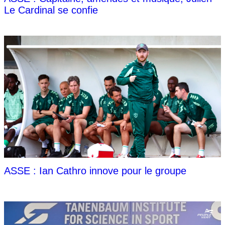
Le Cardinal se confie
ASSE : Ian Cathro innove pour le groupe