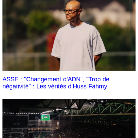
ASSE : "Changement d’ADN", "Trop de
négativité" : Les vérités d'Huss Fahmy