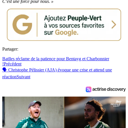
C’est une force pour nous. »
Partager:
Batlles réclame de la patience pour Bentayg et Charbonnier
!
Précédent
🗣 Christophe Pélissier (AJA) évoque une crise et attend une
réaction
Suivant