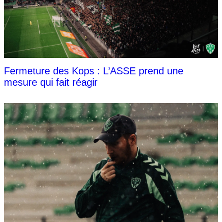
Fermeture des Kops : L’ASSE prend une
mesure qui fait réagir