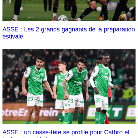
ASSE : Les 2 grands gagnants de la préparation
estivale
ASSE : un casse-tête se profile pour Cathro et