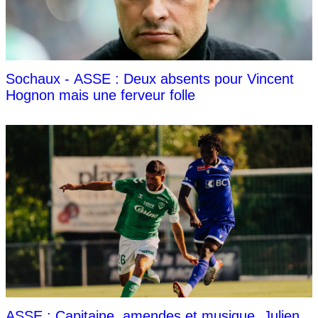
Sochaux - ASSE : Deux absents pour Vincent
Hognon mais une ferveur folle
ASSE : Capitaine, amendes et musique, Julien