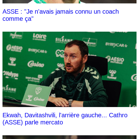
ASSE : "Je n'avais jamais connu un coach
comme ça"
Ekwah, Davitashvili, l'arrière gauche... Cathro
(ASSE) parle mercato