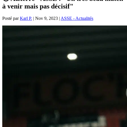
à venir mais pas décisif"
Posté par
Karl P.
|
Nov 9, 2023
|
ASSE - Actualités