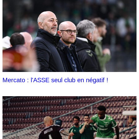
Mercato : l'ASSE seul club en négatif !