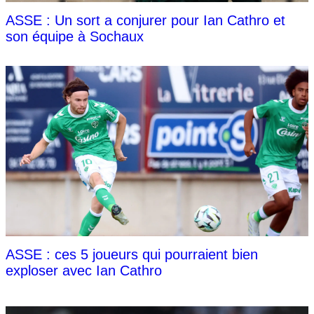
ASSE : Un sort a conjurer pour Ian Cathro et
son équipe à Sochaux
ASSE : ces 5 joueurs qui pourraient bien
exploser avec Ian Cathro