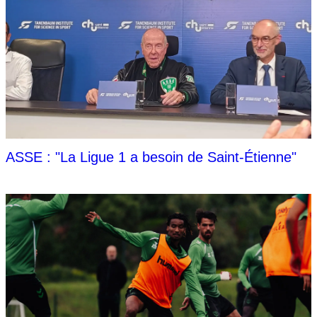
ASSE : "La Ligue 1 a besoin de Saint-Étienne"