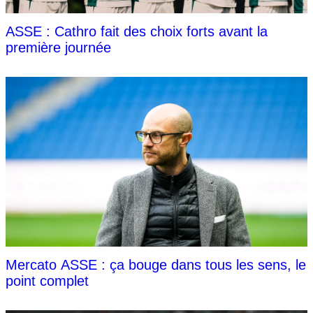
ASSE : Cathro fait des choix forts avant la
première journée
Mercato ASSE : ça bouge dans tous les sens, le
point complet