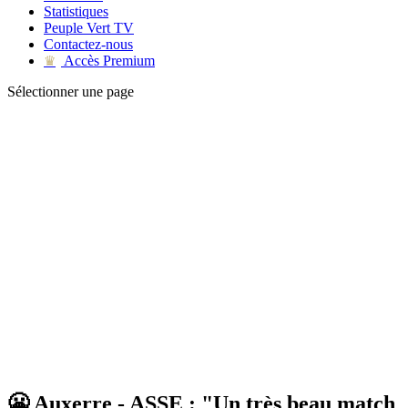
Statistiques
Peuple Vert TV
Contactez-nous
Accès Premium
♛
Sélectionner une page
😬 Auxerre - ASSE : "Un très beau match