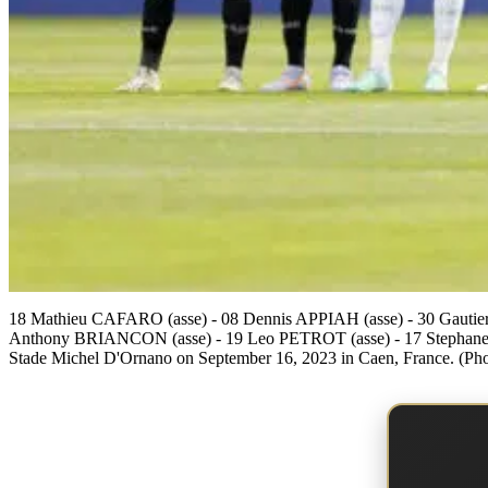
18 Mathieu CAFARO (asse) - 08 Dennis APPIAH (asse) - 30 Gaut
Anthony BRIANCON (asse) - 19 Leo PETROT (asse) - 17 Stephane D
Stade Michel D'Ornano on September 16, 2023 in Caen, France. (Ph