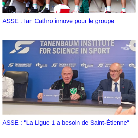
ASSE : Ian Cathro innove pour le groupe
ASSE : "La Ligue 1 a besoin de Saint-Étienne"