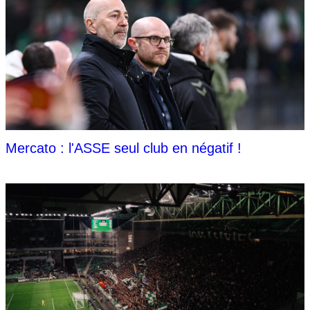
Mercato : l'ASSE seul club en négatif !