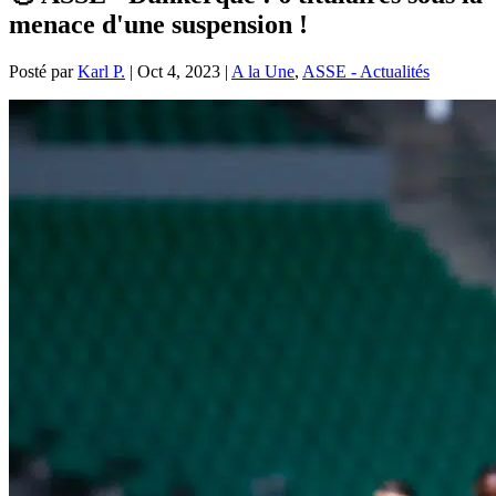
menace d'une suspension !
Posté par
Karl P.
|
Oct 4, 2023
|
A la Une
,
ASSE - Actualités