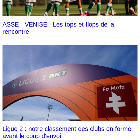
ASSE - VENISE : Les tops et flops de la
rencontre
Ligue 2 : notre classement des clubs en forme
avant le coup d'envoi