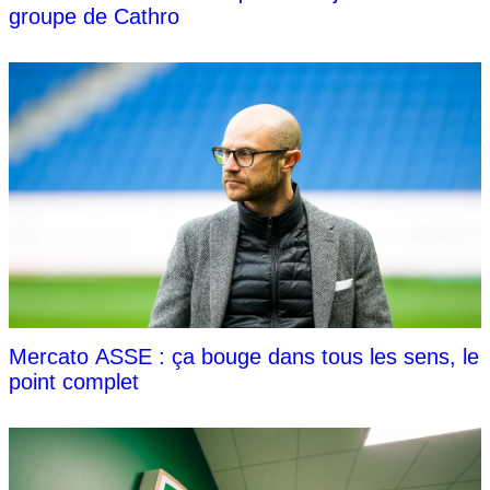
groupe de Cathro
Mercato ASSE : ça bouge dans tous les sens, le
point complet