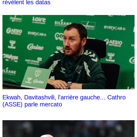
révèlent les datas
Ekwah, Davitashvili, l'arrière gauche... Cathro
(ASSE) parle mercato