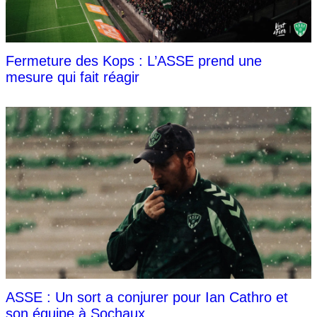
Fermeture des Kops : L’ASSE prend une
mesure qui fait réagir
ASSE : Un sort a conjurer pour Ian Cathro et
son équipe à Sochaux