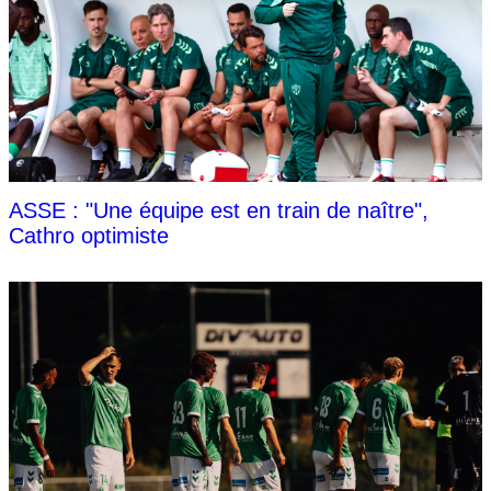
ASSE : "Une équipe est en train de naître",
Cathro optimiste