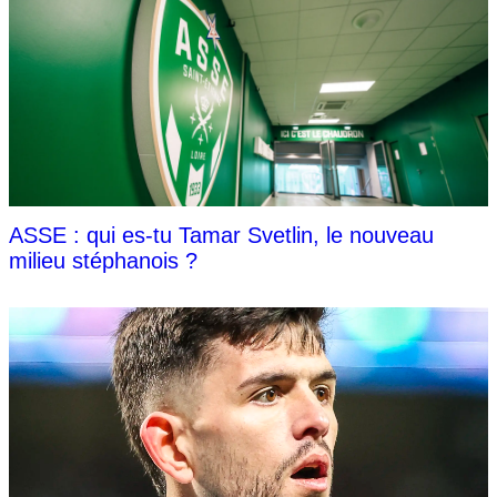
ASSE : qui es-tu Tamar Svetlin, le nouveau
milieu stéphanois ?