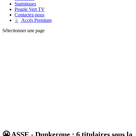
Statistiques
Peuple Vert TV
Contactez-nous
Accès Premium
♛
Sélectionner une page
😬 ASSE - Dunkerque : 6 titulaires sous la