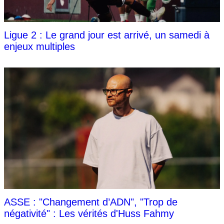
Ligue 2 : Le grand jour est arrivé, un samedi à
enjeux multiples
ASSE : "Changement d’ADN", "Trop de
négativité" : Les vérités d'Huss Fahmy