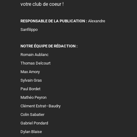
votre club de coeur !
RESPONSABLE DE LA PUBLICATION :
Alexandre
Sanfilippo
NOTRE ÉQUIPE DE RÉDACTION :
Romain Aublanc
Thomas Delcourt
Max Amory
Sylvain Gras
Paul Bordet
Mathéo Peyron
Clément Estrat–Baudry
Colin Sabatier
Gabriel Pondard
Dylan Blaise