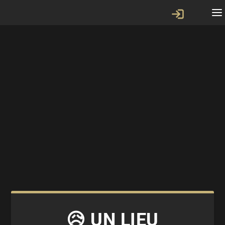
😥 UN LIEU