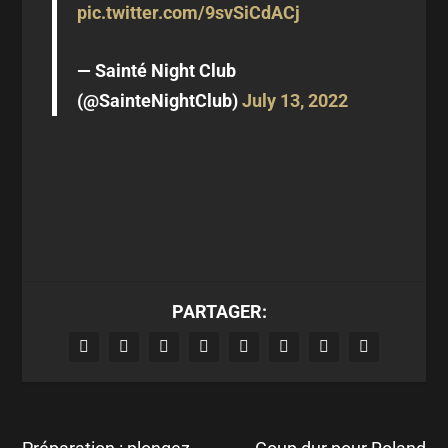
pic.twitter.com/9svSiCdACj
— Sainté Night Club
(@SainteNightClub)
July 13, 2022
PARTAGER: