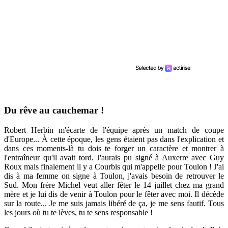
Du rêve au cauchemar !
Robert Herbin m'écarte de l'équipe après un match de coupe
d'Europe... À cette époque, les gens étaient pas dans l'explication et
dans ces moments-là tu dois te forger un caractère et montrer à
l'entraîneur qu'il avait tord. J'aurais pu signé à Auxerre avec Guy
Roux mais finalement il y a Courbis qui m'appelle pour Toulon ! J'ai
dis à ma femme on signe à Toulon, j'avais besoin de retrouver le
Sud. Mon frère Michel veut aller fêter le 14 juillet chez ma grand
mère et je lui dis de venir à Toulon pour le fêter avec moi. Il décède
sur la route... Je me suis jamais libéré de ça, je me sens fautif. Tous
les jours où tu te lèves, tu te sens responsable !