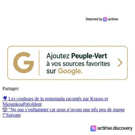
Partager:
🎥 Les coulisses de la remontada racontés par Krasso et
Nkounkou
Précédent
🤠 "Ne pas s’enflammer car nous n’avons que très peu de marge
!"
Suivant