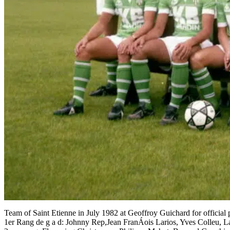
Team of Saint Etienne in July 1982 at Geoffroy Guichard for official 
1er Rang de g a d: Johnny Rep,Jean FranÁois Larios, Yves Colleu, La