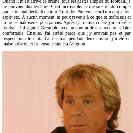
Quand il m'est arrivé ce drame, tous les gestes simples du football, je
ne pouvais plus les faire. C'est incroyable. Je me suis rendu compte
que le mental décidait de tout. Tout doit être en accord ton corps, ton
esprit etc. À aucun moment, tu peux revenir à ce que tu maîtrisais et
tu ne le maîtriseras plus jamais. Après ça, dans ma tête j'ai arrêté le
football. J'ai signé à Grenoble avec un contrat de ans avec un salaire
confortable. Ensuite, j'ai arrêté parce que j'y arrivais pas et par
respect pour le club. J'ai été mal pendant deux ans où j'ai été en
maison d'arrêt et j'ai ensuite signé à Avignon.