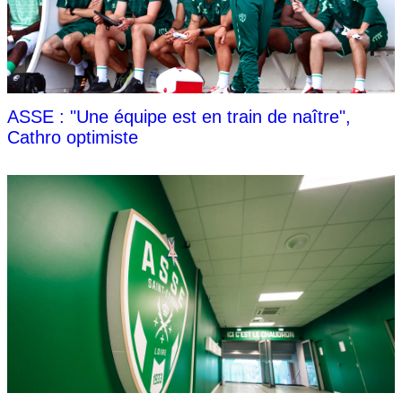
ASSE : "Une équipe est en train de naître",
Cathro optimiste