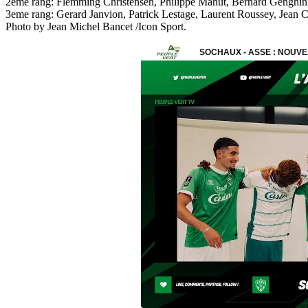
2eme rang: Flemming Christensen, Philippe Mahut, Bernard Genghini, 
3eme rang: Gerard Janvion, Patrick Lestage, Laurent Roussey, Jean C
Photo by Jean Michel Bancet /Icon Sport.