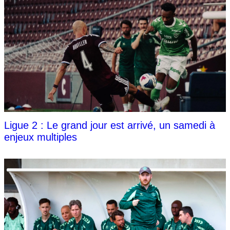
Ligue 2 : Le grand jour est arrivé, un samedi à
enjeux multiples