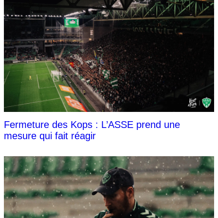
Fermeture des Kops : L’ASSE prend une
mesure qui fait réagir