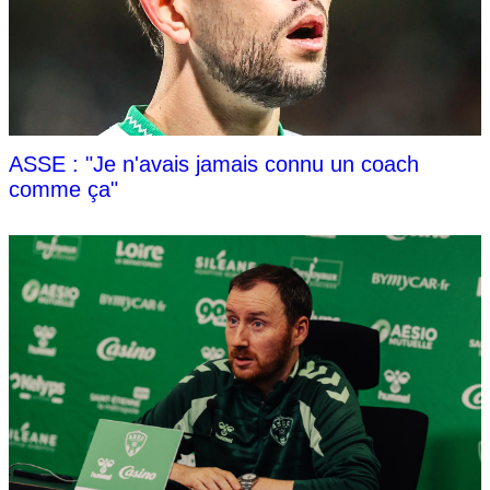
ASSE : "Je n'avais jamais connu un coach
comme ça"