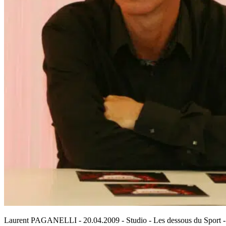
Laurent PAGANELLI - 20.04.2009 - Studio - Les dessous du Sport -