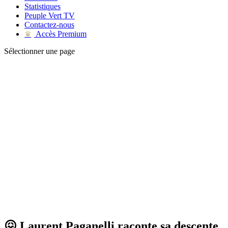
Statistiques
Peuple Vert TV
Contactez-nous
Accès Premium
♛
Sélectionner une page
😖 Laurent Paganelli raconte sa descente