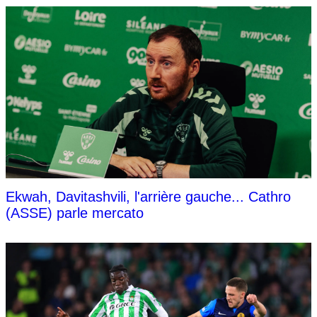
Ekwah, Davitashvili, l'arrière gauche... Cathro
(ASSE) parle mercato