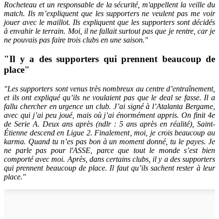
Rocheteau et un responsable de la sécurité, m'appellent la veille du
match. Ils m’expliquent que les supporters ne veulent pas me voir
jouer avec le maillot. Ils expliquent que les supporters sont décidés
à envahir le terrain. Moi, il ne fallait surtout pas que je rentre, car je
ne pouvais pas faire trois clubs en une saison."
"Il y a des supporters qui prennent beaucoup de
place"
"Les supporters sont venus très nombreux au centre d’entraînement,
et ils ont expliqué qu’ils ne voulaient pas que le deal se fasse. Il a
fallu chercher en urgence un club. J’ai signé à l’Atalanta Bergame,
avec qui j’ai peu joué, mais où j’ai énormément appris. On finit 4e
de Serie A. Deux ans après (ndlr : 5 ans après en réalité), Saint-
Étienne descend en Ligue 2. Finalement, moi, je crois beaucoup au
karma. Quand tu n’es pas bon à un moment donné, tu le payes. Je
ne parle pas pour l'ASSE, parce que tout le monde s’est bien
comporté avec moi. Après, dans certains clubs, il y a des supporters
qui prennent beaucoup de place. Il faut qu’ils sachent rester à leur
place."