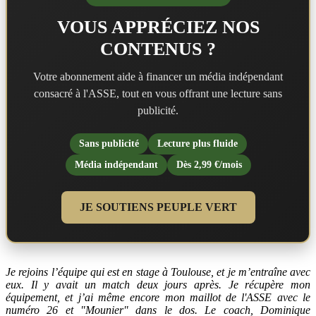
VOUS APPRÉCIEZ NOS
CONTENUS ?
Votre abonnement aide à financer un média indépendant
consacré à l'ASSE, tout en vous offrant une lecture sans
publicité.
Sans publicité
Lecture plus fluide
Média indépendant
Dès 2,99 €/mois
JE SOUTIENS PEUPLE VERT
Je rejoins l’équipe qui est en stage à Toulouse, et je m’entraîne avec
eux. Il y avait un match deux jours après. Je récupère mon
équipement, et j’ai même encore mon maillot de l'ASSE avec le
numéro 26 et "Mounier" dans le dos. Le coach, Dominique