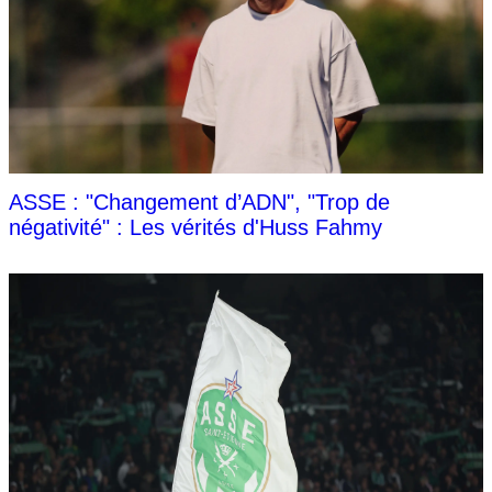
ASSE : "Changement d’ADN", "Trop de
négativité" : Les vérités d'Huss Fahmy