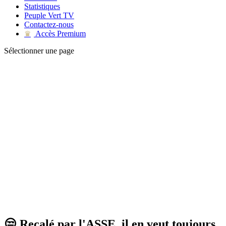
Statistiques
Peuple Vert TV
Contactez-nous
Accès Premium
♛
Sélectionner une page
😒 Recalé par l'ASSE, il en veut toujours