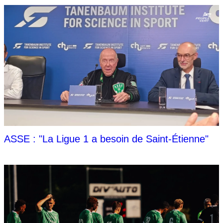
ASSE : "La Ligue 1 a besoin de Saint-Étienne"