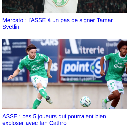
Mercato : l'ASSE à un pas de signer Tamar
Svetlin
ASSE : ces 5 joueurs qui pourraient bien
exploser avec Ian Cathro