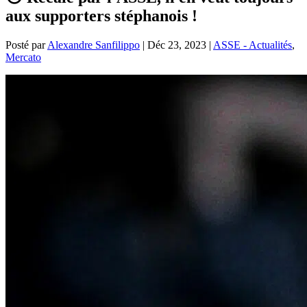
aux supporters stéphanois !
Posté par
Alexandre Sanfilippo
|
Déc 23, 2023
|
ASSE - Actualités
,
Mercato