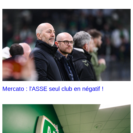
Mercato : l'ASSE seul club en négatif !