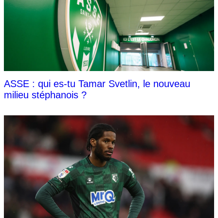
ASSE : qui es-tu Tamar Svetlin, le nouveau
milieu stéphanois ?