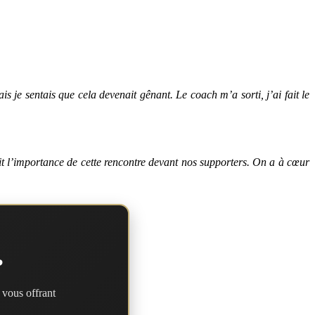
s je sentais que cela devenait gênant. Le coach m’a sorti, j’ai fait le
it l’importance de cette rencontre devant nos supporters. On a à cœur
?
 vous offrant