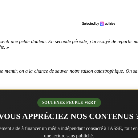
senti une petite douleur. En seconde période, j’ai essayé de repartir mai
he. »
e mentir, on a la chance de sauver notre saison catastrophique. On sa
SOUTENEZ PEUPLE VERT
VOUS APPRÉCIEZ NOS CONTENUS 
ment aide à financer un média indépendant consacré à l'ASSE, tout en
une lecture sans publicité.