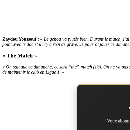
Zaydou Youssouf
: «
Le genou va plutôt bien. Durant le match, j’ai 
point avec le doc et il n’y a rien de grave. Je pourrai jouer ce dimanc
« The Match »
« On sait que ce dimanche, ce sera “the” match (sic). On ne va pas s
de maintenir le club en Ligue 1. »
Votre abonne