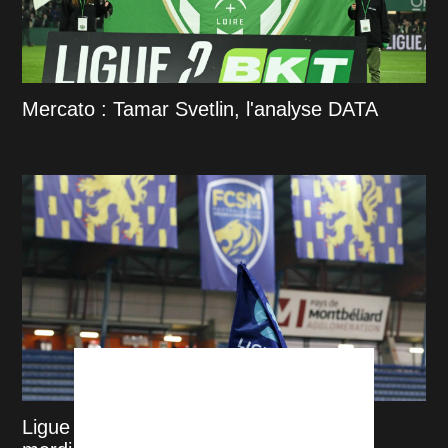
Mercato : Tamar Svetlin, l'analyse DATA
Ligue 2 : Sochaux devant le CNOSF ce