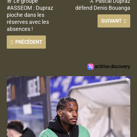
🚨 Le groupe
⚔ Pascal Dupraz
#ASSEOM : Dupraz
défend Denis Bouanga
pioche dans les
SUIVANT
réserves avec les
absences !
PRÉCÉDENT