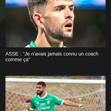
ASSE : "Je n'avais jamais connu un coach
comme ça"