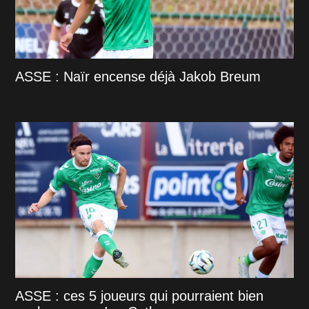
ASSE : Naïr encense déjà Jakob Breum
ASSE : ces 5 joueurs qui pourraient bien