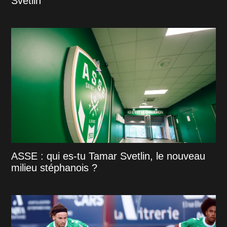
Svetlin
ASSE : qui es-tu Tamar Svetlin, le nouveau
milieu stéphanois ?