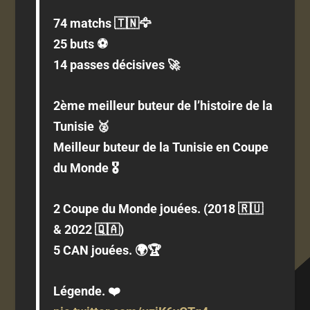
74 matchs 🇹🇳🦅
25 buts ⚽️
14 passes décisives 🚀
2ème meilleur buteur de l’histoire de la
Tunisie 🥈
Meilleur buteur de la Tunisie en Coupe
du Monde 🎖️
2 Coupe du Monde jouées. (2018 🇷🇺
& 2022 🇶🇦)
5 CAN jouées. 🌍🏆
Légende. ❤️