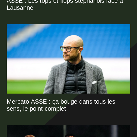
ASSE : Les tops et flops stéphanois face à
Lausanne
Mercato ASSE : ça bouge dans tous les
sens, le point complet