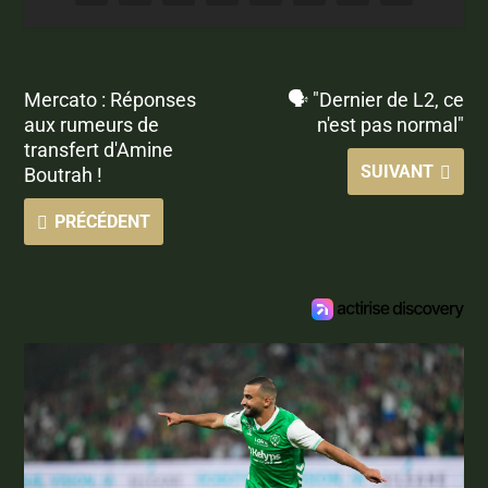
Mercato : Réponses
🗣 "Dernier de L2, ce
aux rumeurs de
n'est pas normal"
transfert d'Amine
SUIVANT
Boutrah !
PRÉCÉDENT