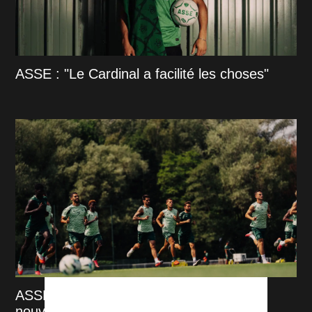
ASSE : "Le Cardinal a facilité les choses"
ASSE - Venise : L'ASSE contrainte à un
nouveau huis clos ?