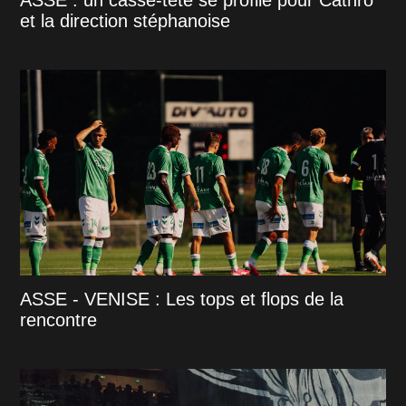
ASSE : un casse-tête se profile pour Cathro
et la direction stéphanoise
ASSE - VENISE : Les tops et flops de la
rencontre