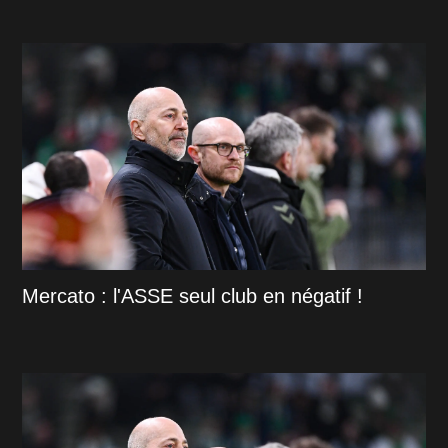
Mercato : l'ASSE seul club en négatif !