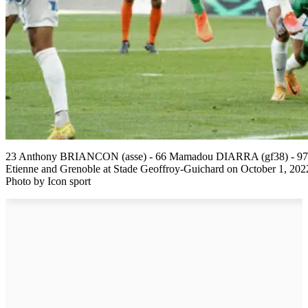
23 Anthony BRIANCON (asse) - 66 Mamadou DIARRA (gf38) - 97 Jo
Etienne and Grenoble at Stade Geoffroy-Guichard on October 1, 2022
Photo by Icon sport