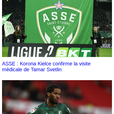
ASSE : Korona Kielce confirme la visite
médicale de Tamar Svetlin