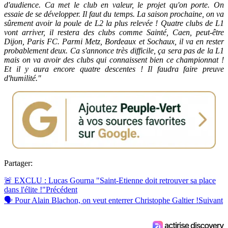
d'audience. Ca met le club en valeur, le projet qu'on porte. On
essaie de se développer. Il faut du temps. La saison prochaine, on va
sûrement avoir la poule de L2 la plus relevée ! Quatre clubs de L1
vont arriver, il restera des clubs comme Sainté, Caen, peut-être
Dijon, Paris FC. Parmi Metz, Bordeaux et Sochaux, il va en rester
probablement deux. Ca s'annonce très difficile, ça sera pas de la L1
mais on va avoir des clubs qui connaissent bien ce championnat !
Et il y aura encore quatre descentes ! Il faudra faire preuve
d'humilité."
Partager:
🚨 EXCLU : Lucas Gourna "Saint-Etienne doit retrouver sa place
dans l'élite !"
Précédent
🗣 Pour Alain Blachon, on veut enterrer Christophe Galtier !
Suivant