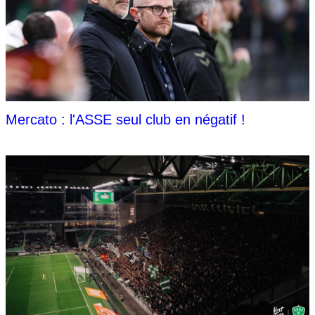
Mercato : l'ASSE seul club en négatif !