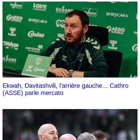
Ekwah, Davitashvili, l'arrière gauche... Cathro
(ASSE) parle mercato