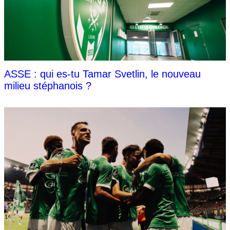
ASSE : qui es-tu Tamar Svetlin, le nouveau
milieu stéphanois ?