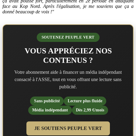
ça avait poussé fort, particulièrement en 2e période en attaquant
face au Kop Nord. Après l'égalisation, je me souviens que ça a
donné beaucoup de voix !"
SOUTENEZ PEUPLE VERT
VOUS APPRÉCIEZ NOS
CONTENUS ?
Votre abonnement aide à financer un média indépendant
consacré à l'ASSE, tout en vous offrant une lecture sans
publicité.
Sans publicité
Lecture plus fluide
Média indépendant
Dès 2,99 €/mois
JE SOUTIENS PEUPLE VERT