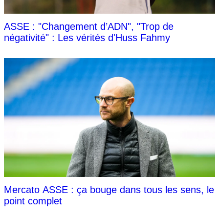
ASSE : "Changement d’ADN", "Trop de
négativité" : Les vérités d'Huss Fahmy
Mercato ASSE : ça bouge dans tous les sens, le
point complet