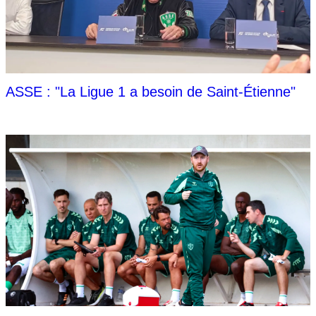
ASSE : "La Ligue 1 a besoin de Saint-Étienne"