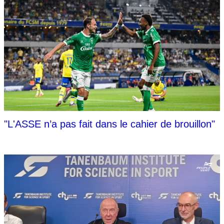
"L'ASSE n’a pas fait dans le cahier de brouillon"