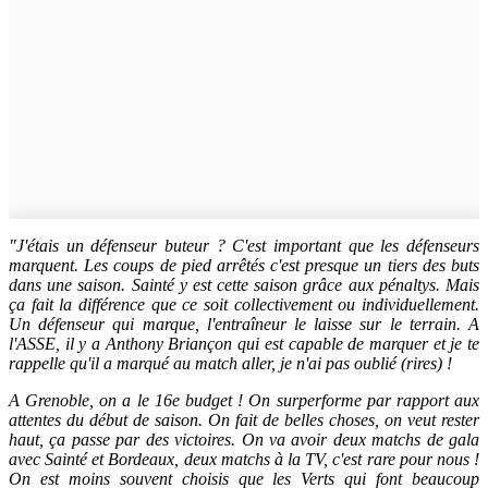
"J'étais un défenseur buteur ? C'est important que les défenseurs
marquent. Les coups de pied arrêtés c'est presque un tiers des buts
dans une saison. Sainté y est cette saison grâce aux pénaltys. Mais
ça fait la différence que ce soit collectivement ou individuellement.
Un défenseur qui marque, l'entraîneur le laisse sur le terrain. A
l'ASSE, il y a Anthony Briançon qui est capable de marquer et je te
rappelle qu'il a marqué au match aller, je n'ai pas oublié (rires) !
A Grenoble, on a le 16e budget ! On surperforme par rapport aux
attentes du début de saison. On fait de belles choses, on veut rester
haut, ça passe par des victoires. On va avoir deux matchs de gala
avec Sainté et Bordeaux, deux matchs à la TV, c'est rare pour nous !
On est moins souvent choisis que les Verts qui font beaucoup