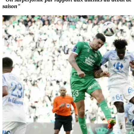
saison"