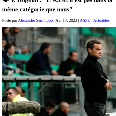
même catégorie que nous"
Posté par
Alexandre Sanfilippo
|
Avr 14, 2023
|
ASSE - Actualités