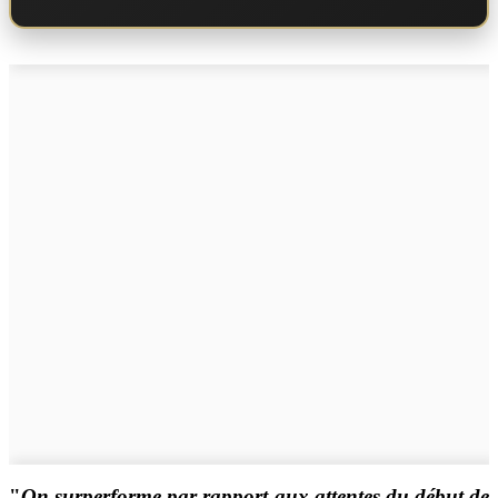
"
On surperforme par rapport aux attentes du début de