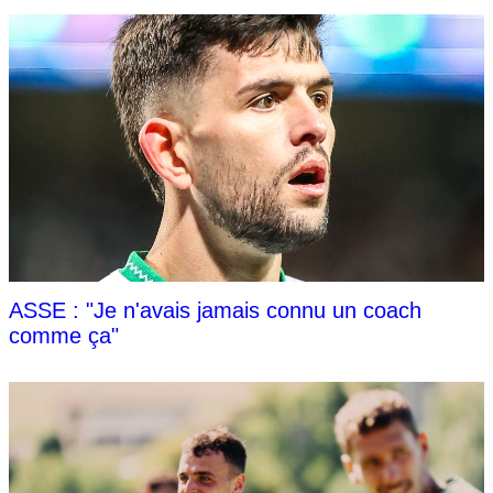
ASSE : "Je n'avais jamais connu un coach
comme ça"