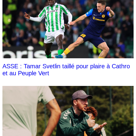
ASSE : Tamar Svetlin taillé pour plaire à Cathro
et au Peuple Vert