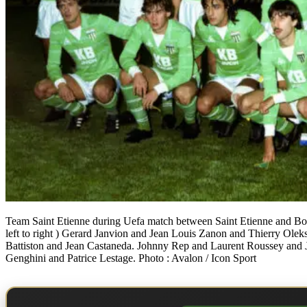
Team Saint Etienne during Uefa match between Saint Etienne and Bo
left to right ) Gerard Janvion and Jean Louis Zanon and Thierry Olek
Battiston and Jean Castaneda. Johnny Rep and Laurent Roussey and 
Genghini and Patrice Lestage. Photo : Avalon / Icon Sport