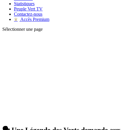
Statistiques
Peuple Vert TV
Contactez-nous
Accès Premium
♛
Sélectionner une page
🗣 Une Légende des Verts demande aux