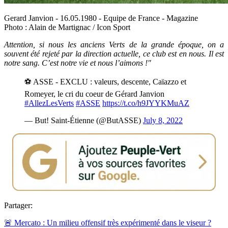
Gerard Janvion - 16.05.1980 - Equipe de France - Magazine
Photo : Alain de Martignac / Icon Sport
Attention, si nous les anciens Verts de la grande époque, on a
souvent été rejeté par la direction actuelle, ce club est en nous. Il est
notre sang. C’est notre vie et nous l’aimons !"
⚽️ ASSE - EXCLU : valeurs, descente, Caïazzo et
Romeyer, le cri du coeur de Gérard Janvion
#AllezLesVerts
#ASSE
https://t.co/h9JYYKMuAZ
— But! Saint-Étienne (@ButASSE)
July 8, 2022
Partager:
🚨 Mercato : Un milieu offensif très expérimenté dans le viseur ?