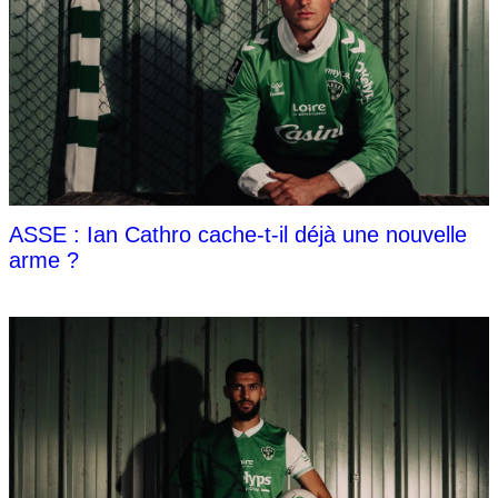
ASSE : Ian Cathro cache-t-il déjà une nouvelle
arme ?