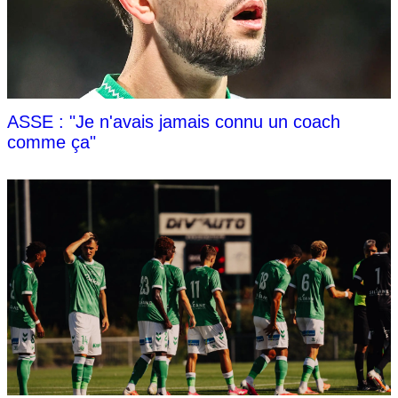
ASSE : "Je n'avais jamais connu un coach
comme ça"