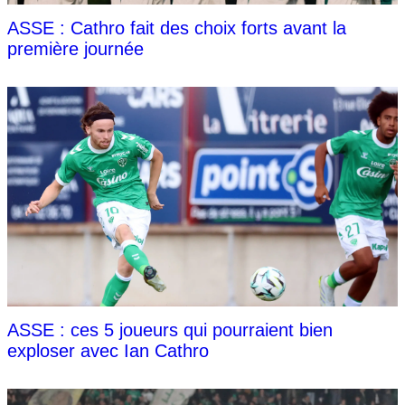
ASSE : Cathro fait des choix forts avant la
première journée
ASSE : ces 5 joueurs qui pourraient bien
exploser avec Ian Cathro