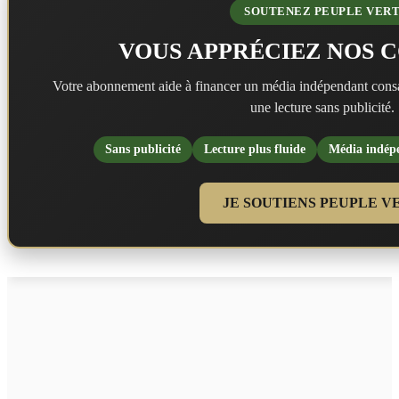
SOUTENEZ PEUPLE VER
VOUS APPRÉCIEZ NOS 
Votre abonnement aide à financer un média indépendant consa
une lecture sans publicité.
Sans publicité
Lecture plus fluide
Média indép
JE SOUTIENS PEUPLE V