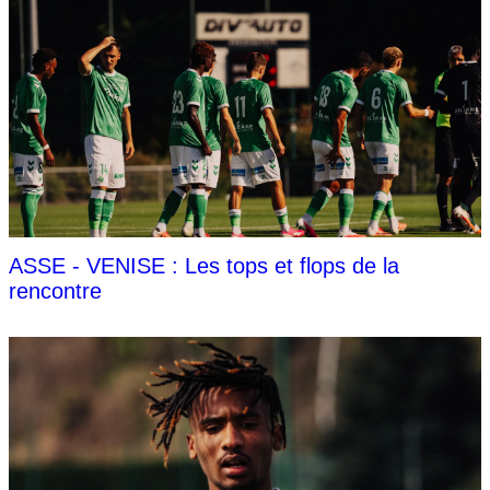
ASSE - VENISE : Les tops et flops de la
rencontre