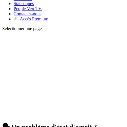
Statistiques
Peuple Vert TV
Contactez-nous
Accès Premium
♛
Sélectionner une page
🗣 Un problème d'état d'esprit ?