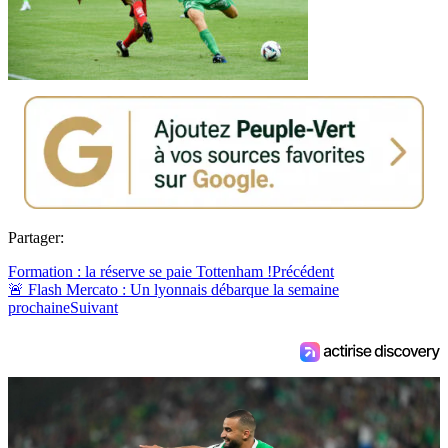
Partager:
Formation : la réserve se paie Tottenham !
Précédent
🚨 Flash Mercato : Un lyonnais débarque la semaine
prochaine
Suivant