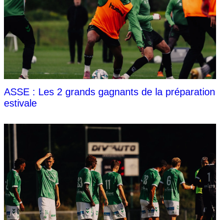
ASSE : Les 2 grands gagnants de la préparation
estivale