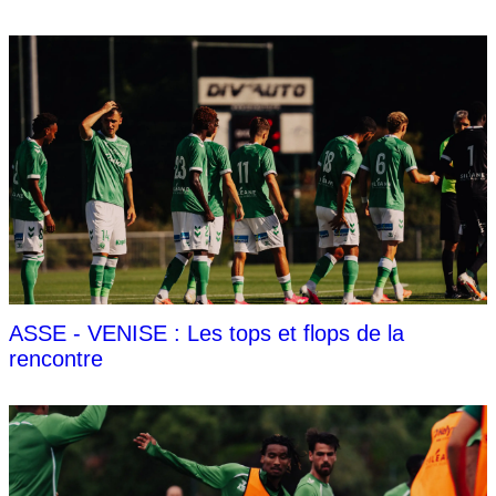
ASSE - VENISE : Les tops et flops de la
rencontre