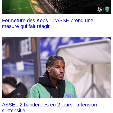
Fermeture des Kops : L’ASSE prend une
mesure qui fait réagir
ASSE : 2 banderoles en 2 jours, la tension
s'intensifie