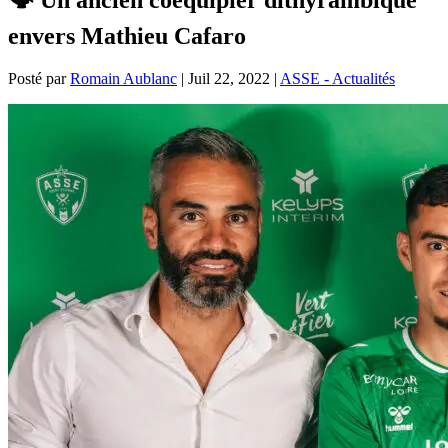
envers Mathieu Cafaro
Posté par
Romain Aublanc
|
Juil 22, 2022
|
ASSE - Actualités