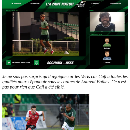
Je ne suis pas surpris qu'il rejoigne car les Verts car Cafi a toutes les
qualités pour s'épanouir sous les ordres de Laurent Batlles. Ce n'est
pas pour rien que Cafi a été ciblé.