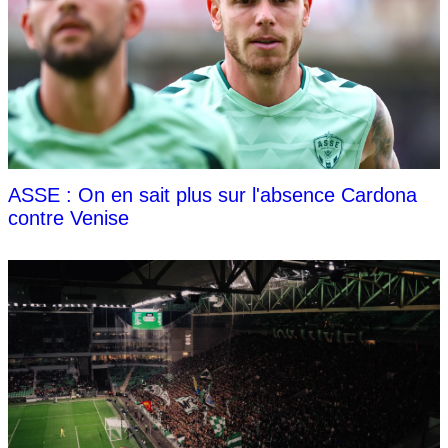
ASSE : On en sait plus sur l'absence Cardona
contre Venise