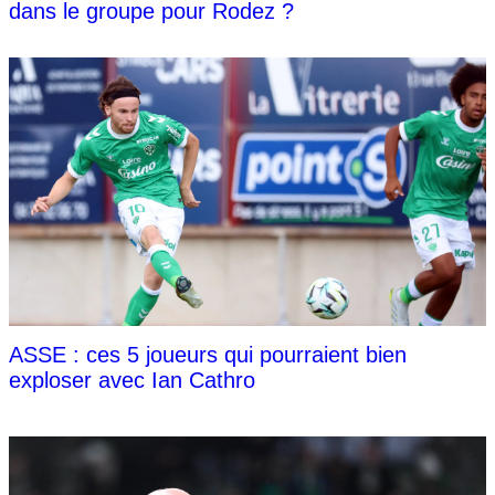
dans le groupe pour Rodez ?
ASSE : ces 5 joueurs qui pourraient bien
exploser avec Ian Cathro