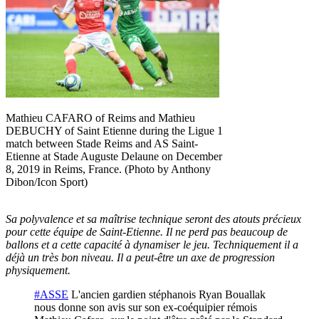
Mathieu CAFARO of Reims and Mathieu
DEBUCHY of Saint Etienne during the Ligue 1
match between Stade Reims and AS Saint-
Etienne at Stade Auguste Delaune on December
8, 2019 in Reims, France. (Photo by Anthony
Dibon/Icon Sport)
Sa polyvalence et sa maîtrise technique seront des atouts précieux
pour cette équipe de Saint-Etienne. Il ne perd pas beaucoup de
ballons et a cette capacité à dynamiser le jeu. Techniquement il a
déjà un très bon niveau. Il a peut-être un axe de progression
physiquement.
#ASSE
L'ancien gardien stéphanois Ryan Bouallak
nous donne son avis sur son ex-coéquipier rémois