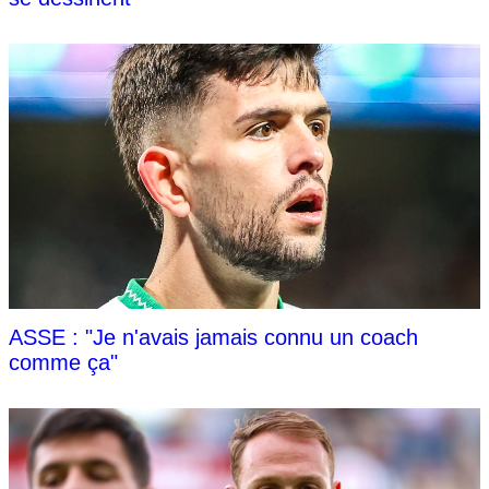
ASSE : "Je n'avais jamais connu un coach
comme ça"