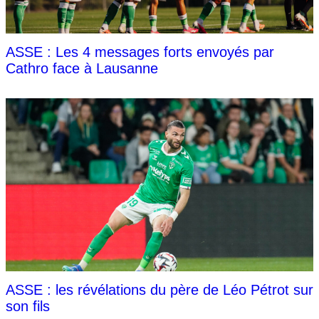
ASSE : Les 4 messages forts envoyés par
Cathro face à Lausanne
ASSE : les révélations du père de Léo Pétrot sur
son fils