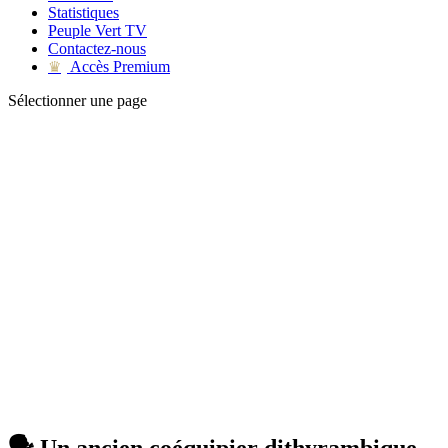
Statistiques
Peuple Vert TV
Contactez-nous
Accès Premium
♛
Sélectionner une page
🗣 Un ancien coéquipier dithyrambique