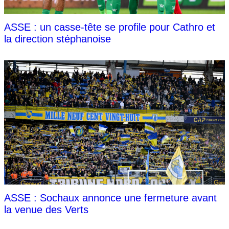
ASSE : un casse-tête se profile pour Cathro et
la direction stéphanoise
ASSE : Sochaux annonce une fermeture avant
la venue des Verts