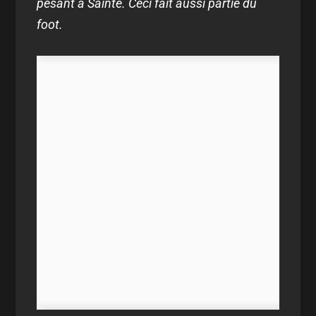
pesant à Sainté. Ceci fait aussi partie du
foot.