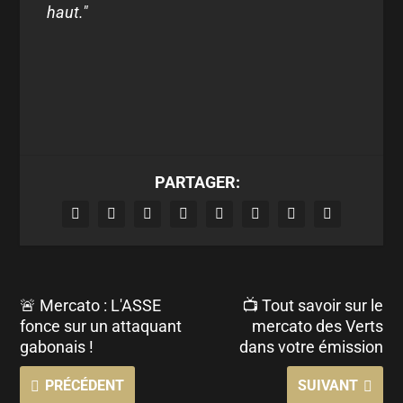
haut."
PARTAGER:
🚨 Mercato : L'ASSE
📺 Tout savoir sur le
fonce sur un attaquant
mercato des Verts
gabonais !
dans votre émission
PRÉCÉDENT
SUIVANT