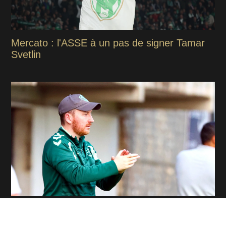
Mercato : l'ASSE à un pas de signer Tamar
Svetlin
ASSE : Bernauer et Le Cardinal en tête, la
hiérarchie de Cathro se dessine