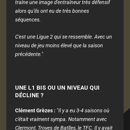
traîne une image d'entraîneur très défensif
alors qu'ils ont eu de très bonnes
séquences.
C'est une Ligue 2 qui se ressemble. Avec un
niveau de jeu moins élevé que la saison
précédente."
UNE L1 BIS OU UN NIVEAU QUI
DÉCLINE ?
Clément Grèzes :
"Il y a eu 3-4 saisons où
c'était vraiment sympa. Notamment avec
Clermont, Troyes de Batlles, le TFC. Il y avait