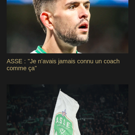
ASSE : "Je n'avais jamais connu un coach
comme ça"