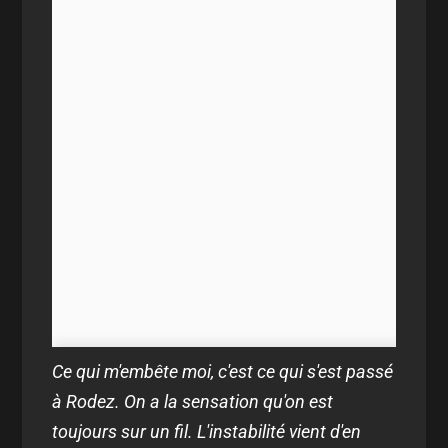
Ce qui m'embête moi, c'est ce qui s'est passé
à Rodez. On a la sensation qu'on est
toujours sur un fil. L'instabilité vient d'en