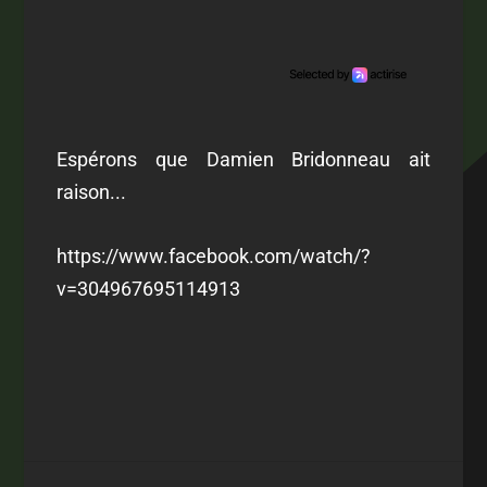
Espérons que Damien Bridonneau ait
raison...
https://www.facebook.com/watch/?
v=304967695114913