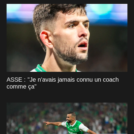
ASSE : "Je n'avais jamais connu un coach
comme ça"