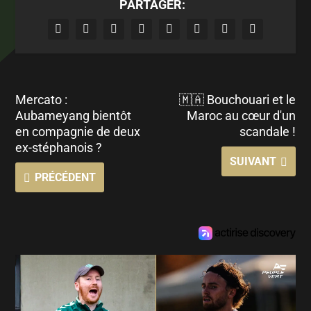
PARTAGER:
Mercato :
🇲🇦 Bouchouari et le
Aubameyang bientôt
Maroc au cœur d'un
en compagnie de deux
scandale !
ex-stéphanois ?
SUIVANT
PRÉCÉDENT