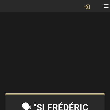
🗣 "SI FRÉDÉRIC