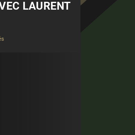
AVEC LAURENT
és