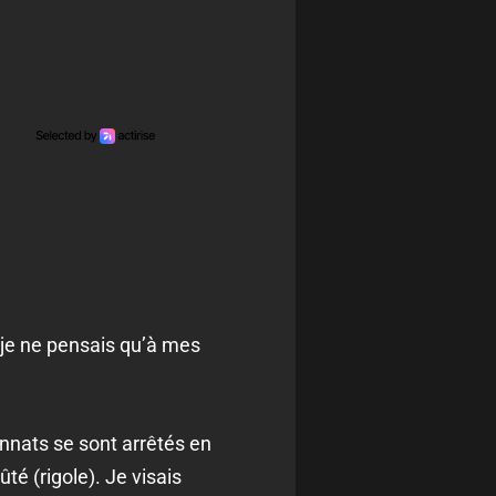
, je ne pensais qu’à mes
nnats se sont arrêtés en
té (rigole). Je visais