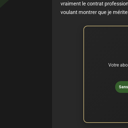
vraiment le contrat professionn
voulant montrer que je mérite 
Votre abo
Sans 