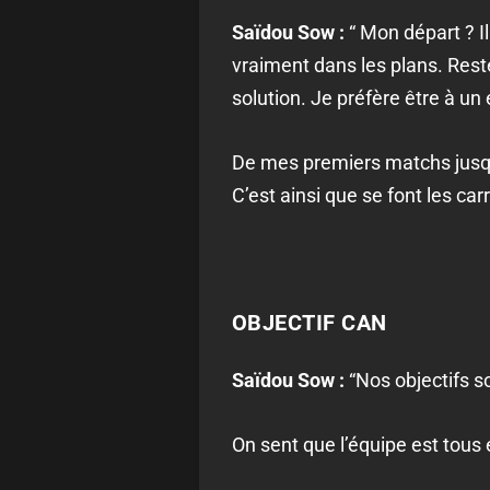
Saïdou Sow :
“ Mon départ ? Il
vraiment dans les plans. Res
solution.
Je préfère être à un 
De mes premiers matchs jusqu’à
C’est ainsi que se font les car
OBJECTIF CAN
Saïdou Sow :
“
Nos objectifs s
On sent que l’équipe est tous