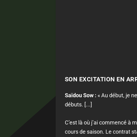
SON EXCITATION EN AR
Saïdou Sow :
«
Au début, je ne
débuts. [...]
C’est là où j’ai commencé à m
cours de saison.
Le contrat st