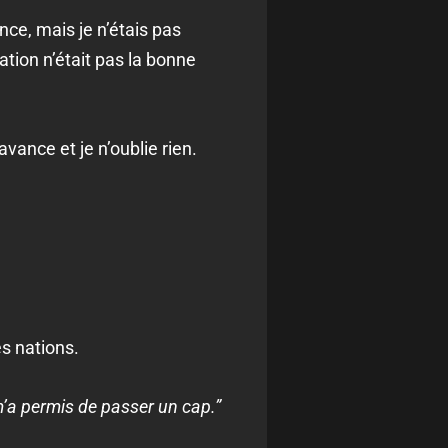
nce, mais je n’étais pas
ion n’était pas la bonne
vance et je n’oublie rien.
es nations.
 m’a permis de passer un cap.”