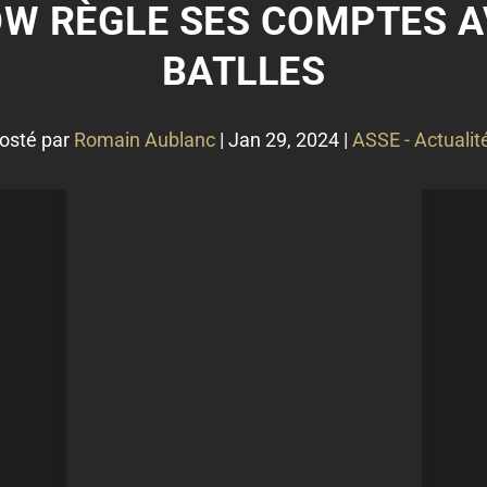
OW RÈGLE SES COMPTES 
BATLLES
osté par
Romain Aublanc
|
Jan 29, 2024
|
ASSE - Actualit