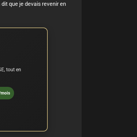
 dit que je devais revenir en
E, tout en
/mois