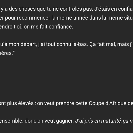
y a des choses que tu ne contrôles pas. J’étais en confia
ter pour recommencer la même année dans la même situat
endroit où on me fait confiance.
 mon départ, j’ai tout connu là-bas. Ça fait mal, mais j’a
rières.”
ont plus élevés : on veut prendre cette Coupe d’Afrique d
 ensemble, donc on veut gagner.
J’ai pris en maturité, ça