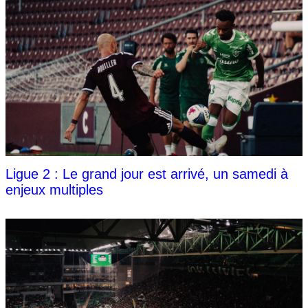
Ligue 2 : Le grand jour est arrivé, un samedi à
enjeux multiples