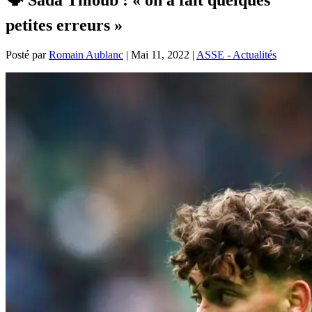
petites erreurs »
Posté par
Romain Aublanc
|
Mai 11, 2022
|
ASSE - Actualités