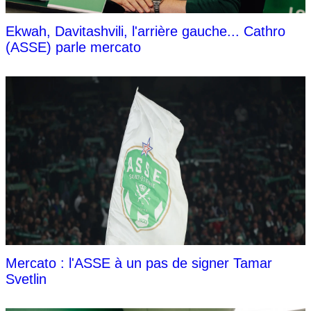
Ekwah, Davitashvili, l'arrière gauche... Cathro
(ASSE) parle mercato
Mercato : l'ASSE à un pas de signer Tamar
Svetlin