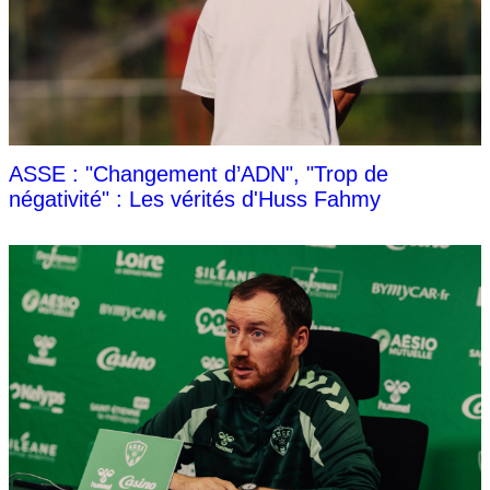
ASSE : "Changement d’ADN", "Trop de
négativité" : Les vérités d'Huss Fahmy