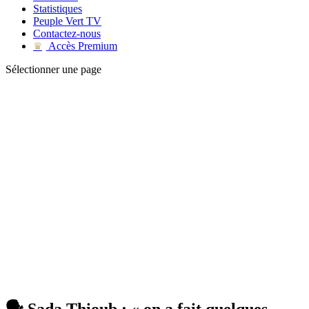
Statistiques
Peuple Vert TV
Contactez-nous
Accès Premium
♛
Sélectionner une page
🗣 Sada Thioub : « on a fait quelques