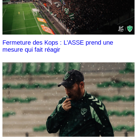
Fermeture des Kops : L’ASSE prend une
mesure qui fait réagir