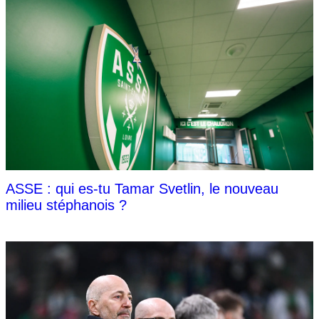
ASSE : qui es-tu Tamar Svetlin, le nouveau
milieu stéphanois ?