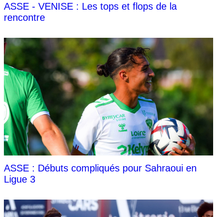
ASSE - VENISE : Les tops et flops de la
rencontre
ASSE : Débuts compliqués pour Sahraoui en
Ligue 3