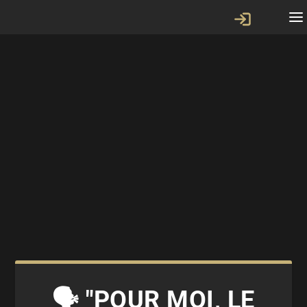
🗣 "POUR MOI, LE