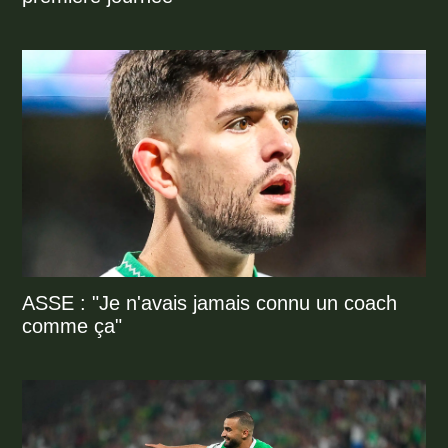
ASSE : "Je n'avais jamais connu un coach
comme ça"