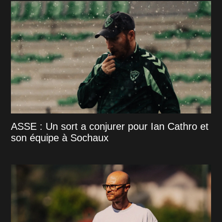
ASSE : Un sort a conjurer pour Ian Cathro et
son équipe à Sochaux