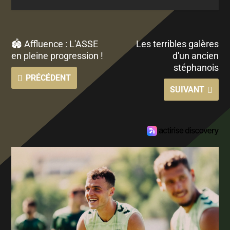
🏟 Affluence : L'ASSE
Les terribles galères
en pleine progression !
d'un ancien
stéphanois
PRÉCÉDENT
SUIVANT