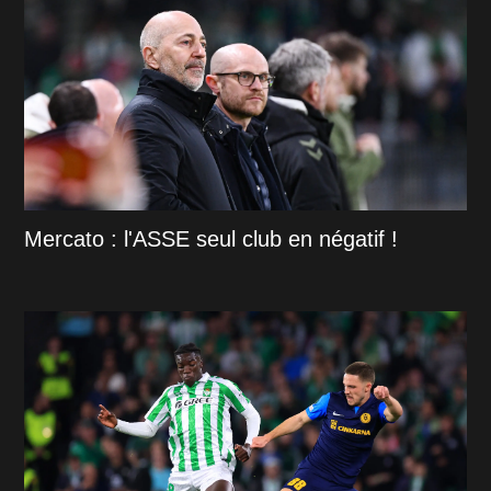
Mercato : l'ASSE seul club en négatif !