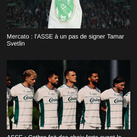
Mercato : l'ASSE à un pas de signer Tamar
Svetlin