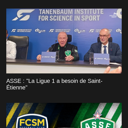
ASSE : "La Ligue 1 a besoin de Saint-
Étienne"