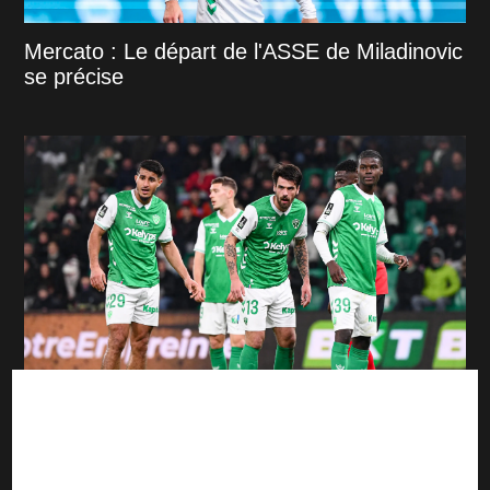
Mercato : Le départ de l'ASSE de Miladinovic
se précise
ASSE : un casse-tête se profile pour Cathro
et la direction stéphanoise