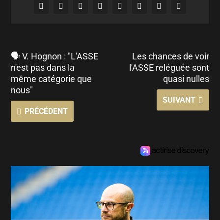
🗣 V. Hognon : "L'ASSE
Les chances de voir
n'est pas dans la
l'ASSE reléguée sont
même catégorie que
quasi nulles
nous"
SUIVANT
PRÉCÉDENT