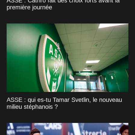
ASSE : Cathro fait des choix forts avant la
première journée
ASSE : qui es-tu Tamar Svetlin, le nouveau
milieu stéphanois ?