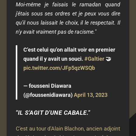
Moi-même je faisais le ramadan quand
j'étais sous ses ordres et je peux vous dire
qu'il nous laissait le choix, il le respectait. Il
n'y avait vraiment pas de racisme."
C’est celui qu’on allait voir en premier
quand il y avait un souci.
#Galtier
🤝
pic.twitter.com/JFp5qzWSQb
— fousseni Diawara
(@foussenidiawara)
April 13, 2023
"IL S'AGIT D'UNE CABALE."
C'est au tour d'Alain Blachon, ancien adjoint