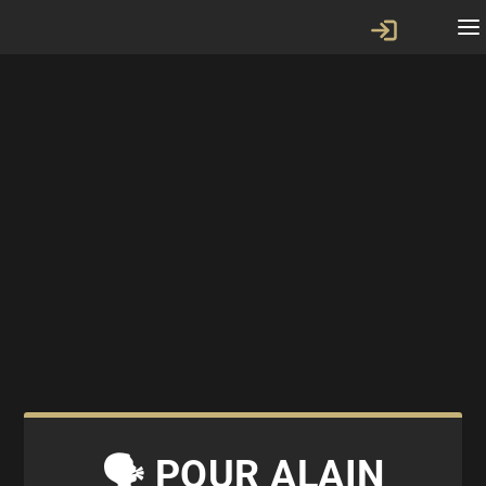
🗣 POUR ALAIN