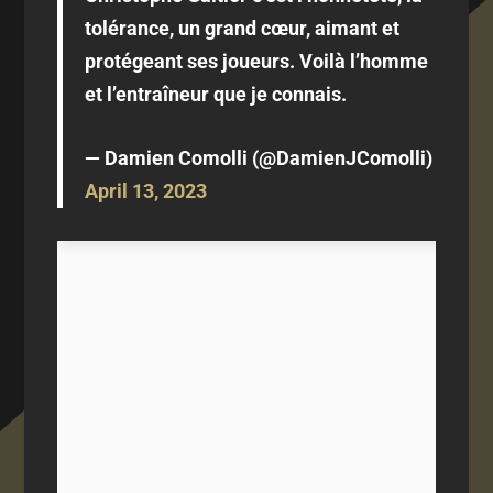
tolérance, un grand cœur, aimant et
protégeant ses joueurs. Voilà l’homme
et l’entraîneur que je connais.
— Damien Comolli (@DamienJComolli)
April 13, 2023