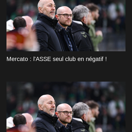
Mercato : l'ASSE seul club en négatif !