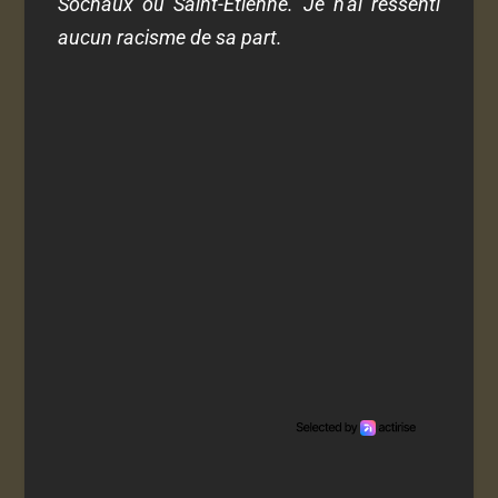
Sochaux ou Saint-Etienne. Je n'ai ressenti
aucun racisme de sa part.