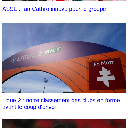
ASSE : Ian Cathro innove pour le groupe
Ligue 2 : notre classement des clubs en forme
avant le coup d'envoi