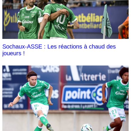
Sochaux-ASSE : Les réactions à chaud des
joueurs !