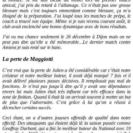
amical, j’ai pris du retard à l’allumage. Ce n’était pas une grosse
blessure mais c’est toujours emmerdant comme blessure, ça m’a
éloigné de la préparation. J’ai loupé tous les matches de prépa, le
coach a trouvé son équipe. Même si je suis revenu courant août, le
club avait enclenché une bonne dynamique avec de bons résultats.
J’ai eu ma chance seulement le 26 décembre à Dijon mais on ne
peut pas dire qu’elle a été mémorable…Le dernier match contre
Amiens je suis resté sur le banc.
La perte de Maggiotti
C’est vrai que la perte de Julien a été considérable car c’était notre
créateur et notre meilleur buteur, il avait déjà marqué 7 fois et il
avait délivré plusieurs passes décisives. Il remplissait pas mal de
fonctions. Je n’irai pas jusqu’à dire qu’il y avait une dépendance
envers lui mais Julien était très influent car très efficace dans la
zone de finition. Quand il était là on arrivait souvent à mettre un but
de plus que l’adversaire. C’est grâce à lui qu’on a réussi à
décrocher certains succès.
Ceci étant, on a d’autres joueurs offensifs de qualité dans notre
effectif. Des attaquants qui étaient déjà là la saison passée comme
Geoffray Durbant, qui a fini 3e meilleur buteur du National avec 19