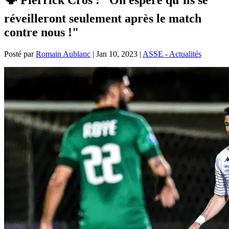
réveilleront seulement après le match
contre nous !"
Posté par
Romain Aublanc
|
Jan 10, 2023
|
ASSE - Actualités