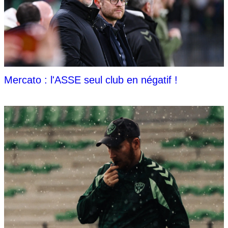
Mercato : l'ASSE seul club en négatif !