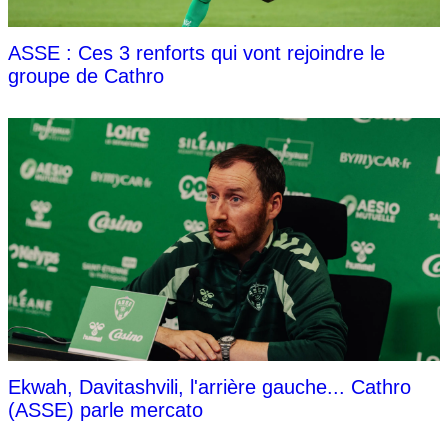
ASSE : Ces 3 renforts qui vont rejoindre le
groupe de Cathro
Ekwah, Davitashvili, l'arrière gauche... Cathro
(ASSE) parle mercato