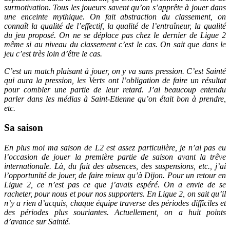
surmotivation. Tous les joueurs savent qu’on s’apprête à jouer dans
une enceinte mythique. On fait abstraction du classement, on
connaît la qualité de l’effectif, la qualité de l’entraîneur, la qualité
du jeu proposé. On ne se déplace pas chez le dernier de Ligue 2
même si au niveau du classement c’est le cas. On sait que dans le
jeu c’est très loin d’être le cas.
C’est un match plaisant à jouer, on y va sans pression. C’est Sainté
qui aura la pression, les Verts ont l’obligation de faire un résultat
pour combler une partie de leur retard. J’ai beaucoup entendu
parler dans les médias à Saint-Etienne qu’on était bon à prendre,
etc.
Sa saison
En plus moi ma saison de L2 est assez particulière, je n’ai pas eu
l’occasion de jouer la première partie de saison avant la trêve
internationale. Là, du fait des absences, des suspensions, etc., j’ai
l’opportunité de jouer, de faire mieux qu’à Dijon. Pour un retour en
Ligue 2, ce n’est pas ce que j’avais espéré. On a envie de se
racheter, pour nous et pour nos supporters. En Ligue 2, on sait qu’il
n’y a rien d’acquis, chaque équipe traverse des périodes difficiles et
des périodes plus souriantes. Actuellement, on a huit points
d’avance sur Sainté.