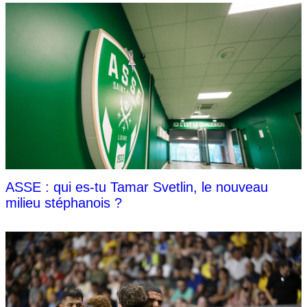
ASSE : qui es-tu Tamar Svetlin, le nouveau
milieu stéphanois ?