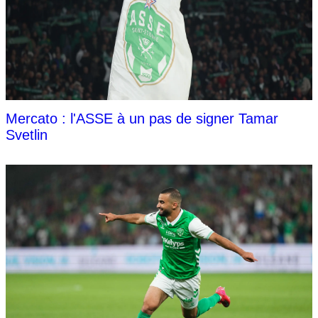
Mercato : l'ASSE à un pas de signer Tamar
Svetlin