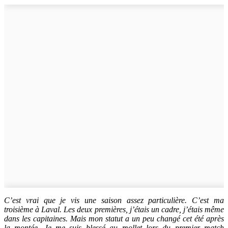
C’est vrai que je vis une saison assez particulière. C’est ma
troisième à Laval. Les deux premières, j’étais un cadre, j’étais même
dans les capitaines. Mais mon statut a un peu changé cet été après
la montée. Je me suis blessé au mollet lors du premier match