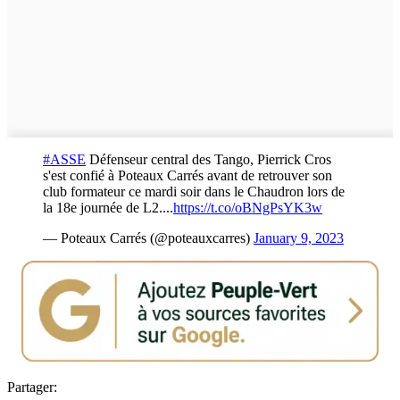
#ASSE
Défenseur central des Tango, Pierrick Cros
s'est confié à Poteaux Carrés avant de retrouver son
club formateur ce mardi soir dans le Chaudron lors de
la 18e journée de L2....
https://t.co/oBNgPsYK3w
— Poteaux Carrés (@poteauxcarres)
January 9, 2023
Partager: