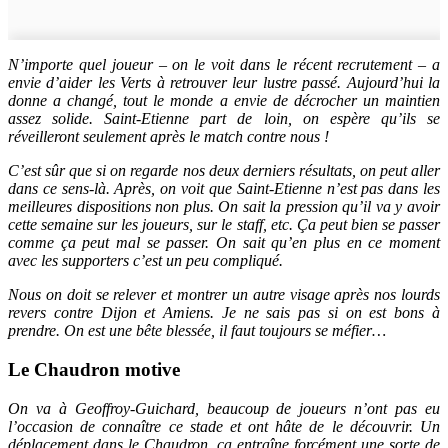
N’importe quel joueur – on le voit dans le récent recrutement – a
envie d’aider les Verts à retrouver leur lustre passé. Aujourd’hui la
donne a changé, tout le monde a envie de décrocher un maintien
assez solide. Saint-Etienne part de loin, on espère qu’ils se
réveilleront seulement après le match contre nous !
C’est sûr que si on regarde nos deux derniers résultats, on peut aller
dans ce sens-là. Après, on voit que Saint-Etienne n’est pas dans les
meilleures dispositions non plus. On sait la pression qu’il va y avoir
cette semaine sur les joueurs, sur le staff, etc. Ça peut bien se passer
comme ça peut mal se passer. On sait qu’en plus en ce moment
avec les supporters c’est un peu compliqué.
Nous on doit se relever et montrer un autre visage après nos lourds
revers contre Dijon et Amiens. Je ne sais pas si on est bons à
prendre. On est une bête blessée, il faut toujours se méfier…
Le Chaudron motive
On va à Geoffroy-Guichard, beaucoup de joueurs n’ont pas eu
l’occasion de connaître ce stade et ont hâte de le découvrir. Un
déplacement dans le Chaudron, ça entraîne forcément une sorte de