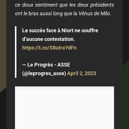
ce doux sentiment que les deux présidents
ont le bras aussi long que la Vénus de Milo.
Le succès face à Niort ne souffre
d’aucune contestation.
https://t.co/S8utraYdFn
— Le Progrès - ASSE
(@leprogres_asse)
April 2, 2023