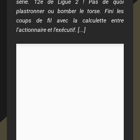
série. 12e de Ligue 2 ! Pas de quoi
plastronner ou bomber le torse. Fini les
coups de fil avec la calculette entre
l’actionnaire et l’exécutif. [...]