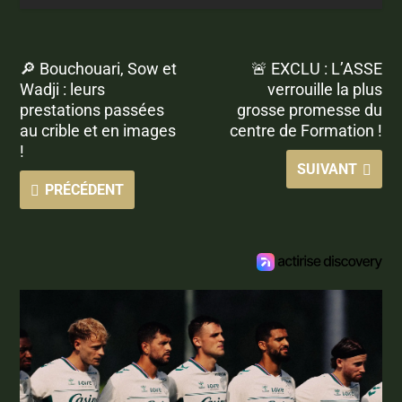
🔎 Bouchouari, Sow et
🚨 EXCLU : L’ASSE
Wadji : leurs
verrouille la plus
prestations passées
grosse promesse du
au crible et en images
centre de Formation !
!
SUIVANT
PRÉCÉDENT