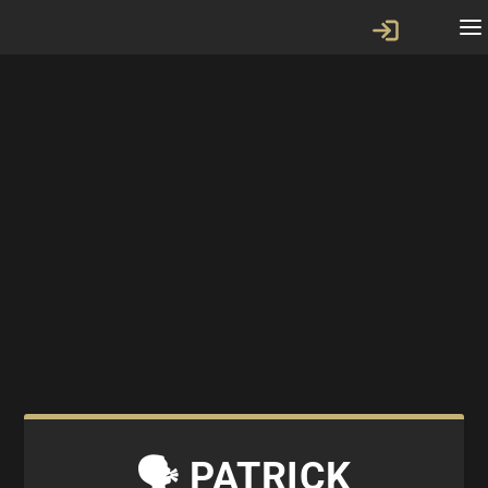
🗣 PATRICK