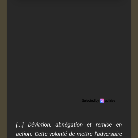
[...] Déviation, abnégation et remise en
action. Cette volonté de mettre l’adversaire