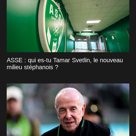
ASSE : qui es-tu Tamar Svetlin, le nouveau
milieu stéphanois ?