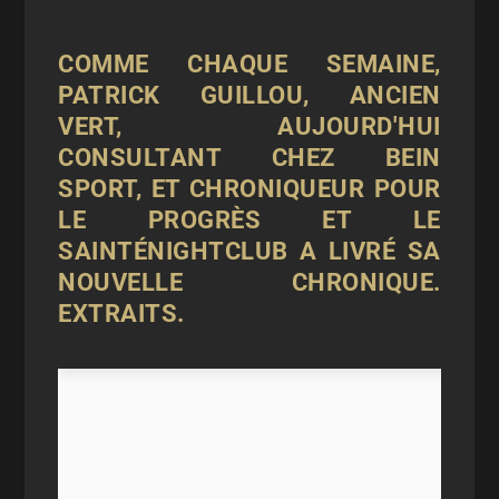
COMME CHAQUE SEMAINE,
PATRICK GUILLOU, ANCIEN
VERT, AUJOURD'HUI
CONSULTANT CHEZ BEIN
SPORT, ET CHRONIQUEUR POUR
LE PROGRÈS ET LE
SAINTÉNIGHTCLUB A LIVRÉ SA
NOUVELLE CHRONIQUE.
EXTRAITS.