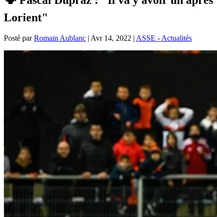
Lorient"
Posté par
Romain Aublanc
|
Avr 14, 2022
|
ASSE - Actualités