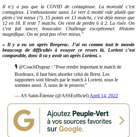
Il n’y a pas que la COVID de contagieuse. La morosité c’est
contagieux. L’enthousiasme aussi. Le vert à moitié vide plutôt que
plein c’est mieux (?). 15 points en 13 matchs, c’est déjà mieux que
12 en 18. Il reste 7 matchs. On vient de perdre 6 à 2. La risée. On
s’est fait tancer, bousculer. Challenge exceptionnel. Histoire
magnifique. On ne peut pas rêver mieux.
"
« Il y a eu un après Bergerac. J’ai eu comme tout le monde
beaucoup de difficultés à essuyer ce revers là. Lorient c’est
comparable, donc il va y avoir un après Lorient. »
🎙️ @CoachDupraz : "Pour rendre important le match de
Bordeaux, il faut bien aborder celui de Brest. Les
supporters sont blessés par le match à Lorient, nous le
sommes aussi. À nous de le prouver."
— AS Saint-Étienne (@ASSEofficiel)
April 14, 2022