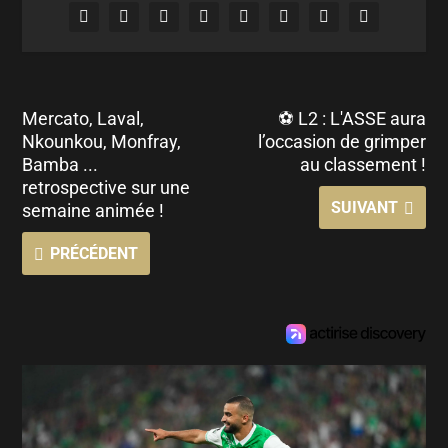
Mercato, Laval,
⚽ L2 : L'ASSE aura
Nkounkou, Monfray,
l’occasion de grimper
Bamba ...
au classement !
retrospective sur une
SUIVANT
semaine animée !
PRÉCÉDENT