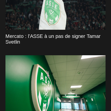
Mercato : l'ASSE à un pas de signer Tamar
Svetlin