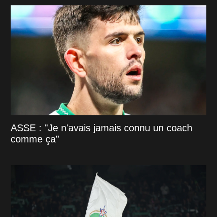
ASSE : "Je n'avais jamais connu un coach
comme ça"