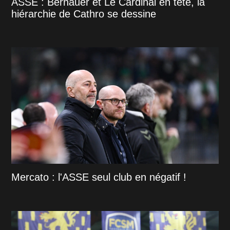
ASSE : Bernauer et Le Cardinal en tête, la
hiérarchie de Cathro se dessine
Mercato : l'ASSE seul club en négatif !