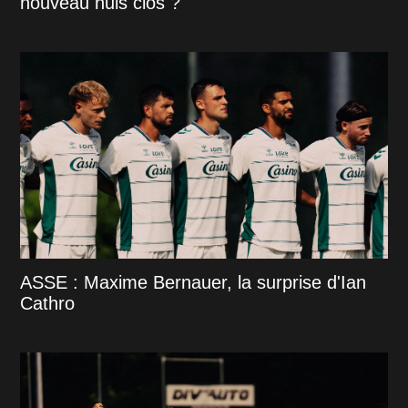
nouveau huis clos ?
ASSE : Maxime Bernauer, la surprise d'Ian
Cathro