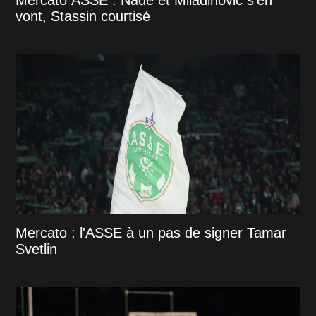
Mercato ASSE : Nadé et Miladinovic s'en
vont, Stassin courtisé
Mercato : l'ASSE à un pas de signer Tamar
Svetlin