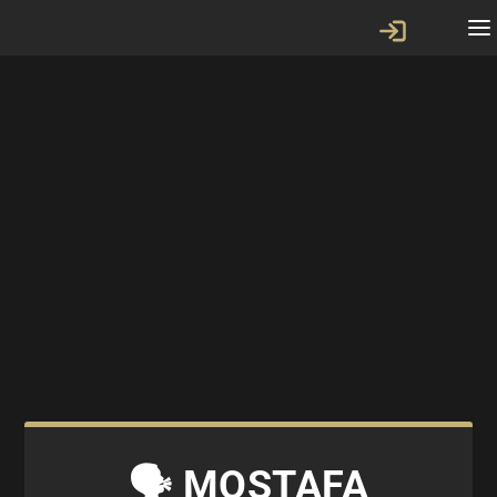
🗣 MOSTAFA