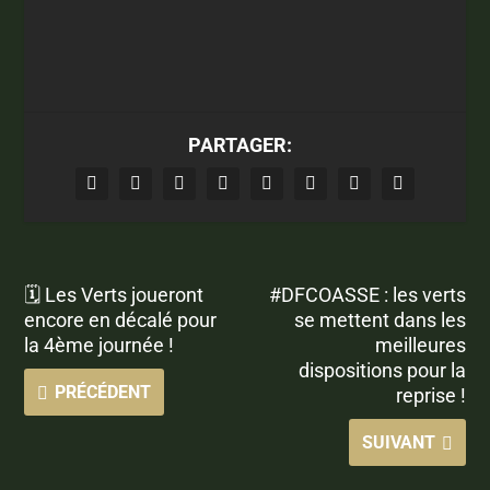
PARTAGER:
🗓 Les Verts joueront
#DFCOASSE : les verts
encore en décalé pour
se mettent dans les
la 4ème journée !
meilleures
dispositions pour la
PRÉCÉDENT
reprise !
SUIVANT