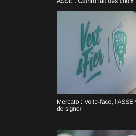
ASSE : Cathro fait des choix 
Mercato : Volte-face, l’ASSE v
de signer