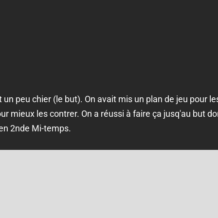
 un peu chier (le but). On avait mis un plan de jeu pour l
r mieux les contrer. On a réussi à faire ça jusq'au but don
 en 2nde Mi-temps.