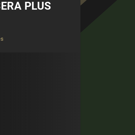
SERA PLUS
és