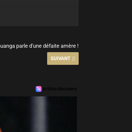
uanga parle d'une défaite amère !
SUIVANT