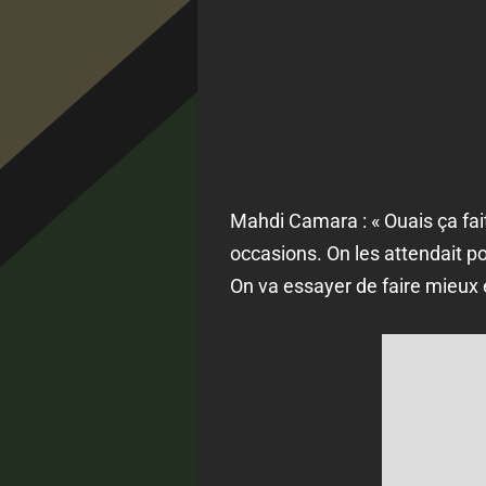
Mahdi Camara : « Ouais ça fait
occasions. On les attendait pou
On va essayer de faire mieux