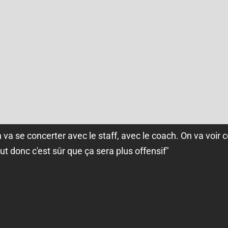
on va se concerter avec le staff, avec le coach. On va vo
but donc c'est sûr que ça sera plus offensif"