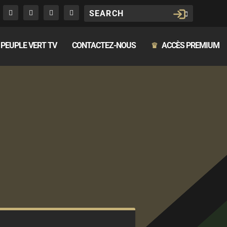
PEUPLE VERT TV
CONTACTEZ-NOUS
ACCÈS PREMIUM
♛