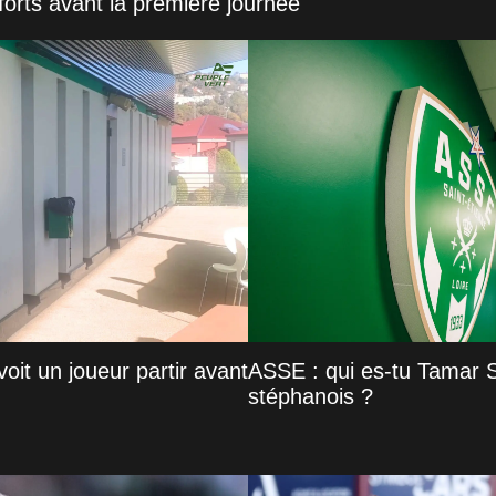
forts avant la première journée
oit un joueur partir avant
ASSE : qui es-tu Tamar S
stéphanois ?