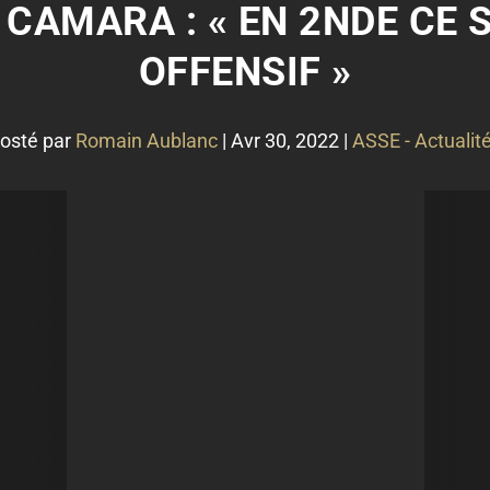
 CAMARA : « EN 2NDE CE 
OFFENSIF »
osté par
Romain Aublanc
|
Avr 30, 2022
|
ASSE - Actualit