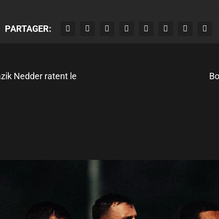
PARTAGER:
ik Nedder ratent le
Bo