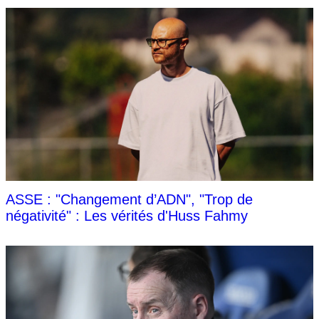
ASSE : "Changement d’ADN", "Trop de
négativité" : Les vérités d'Huss Fahmy