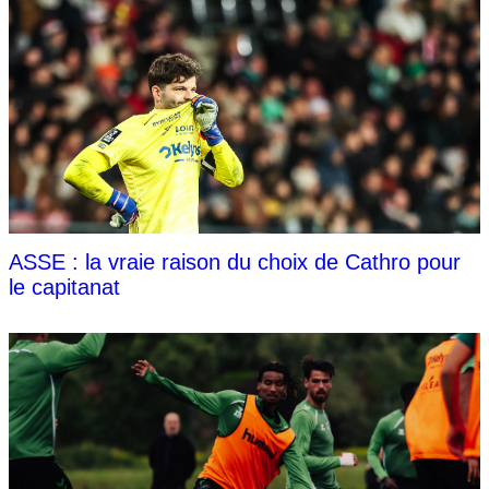
ASSE : la vraie raison du choix de Cathro pour
le capitanat