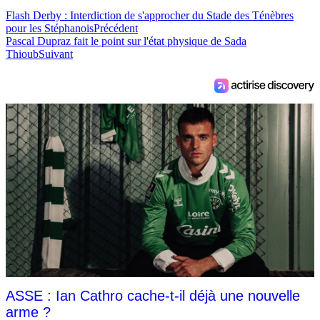
Flash Derby : Interdiction de s'approcher du Stade des Ténèbres
pour les Stéphanois
Précédent
Pascal Dupraz fait le point sur l'état physique de Sada
Thioub
Suivant
ASSE : Ian Cathro cache-t-il déjà une nouvelle
arme ?