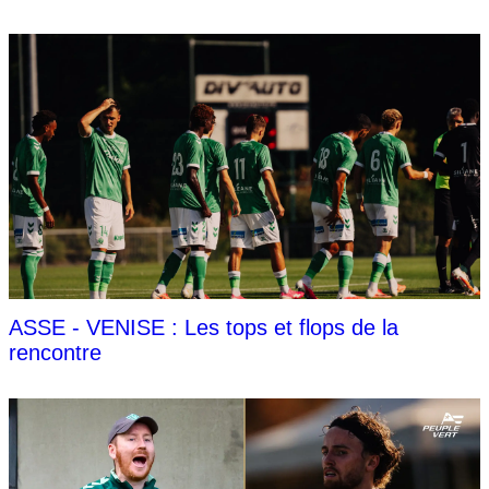
ASSE - VENISE : Les tops et flops de la
rencontre