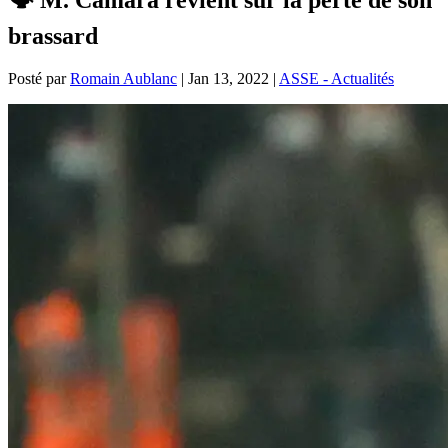
brassard
Posté par
Romain Aublanc
|
Jan 13, 2022
|
ASSE - Actualités