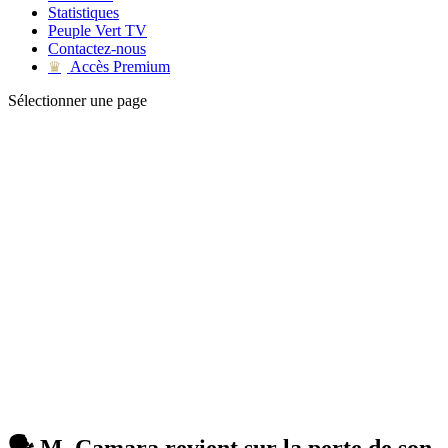
Statistiques
Peuple Vert TV
Contactez-nous
Accès Premium
♛
Sélectionner une page
🗣 M. Camara revient sur la perte de son