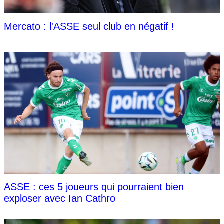
Mercato : l'ASSE seul club en négatif !
ASSE : ces 5 joueurs qui pourraient bien
exploser avec Ian Cathro