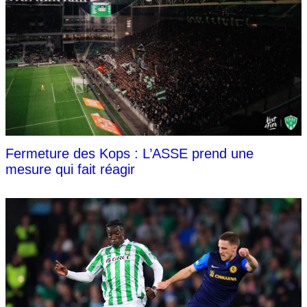
Fermeture des Kops : L’ASSE prend une
mesure qui fait réagir