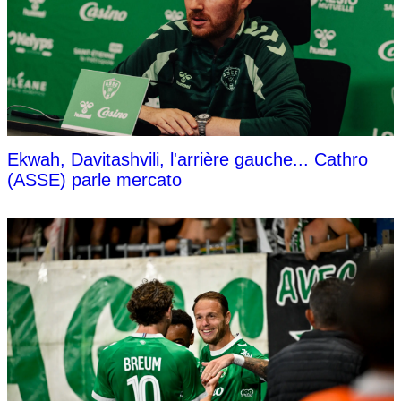
Ekwah, Davitashvili, l'arrière gauche... Cathro
(ASSE) parle mercato