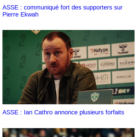
ASSE : communiqué fort des supporters sur
Pierre Ekwah
ASSE : Ian Cathro annonce plusieurs forfaits