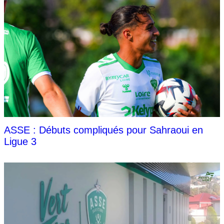
ASSE : Débuts compliqués pour Sahraoui en
Ligue 3