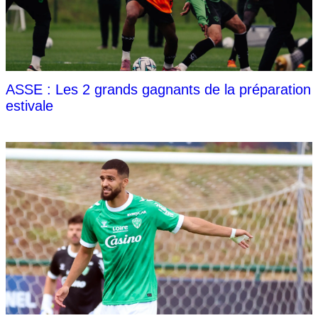
ASSE : Les 2 grands gagnants de la préparation
estivale