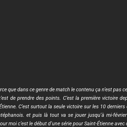
rce que dans ce genre de match le contenu ça n’est pas ce 
c’est de prendre des points. C’est la première victoire de
tienne. C’est surtout la seule victoire sur les 10 dernie
téphanois. et puis là tout va se jouer jusqu’à mi-février
our moi c’est le début d’une série pour Saint-Étienne avec d