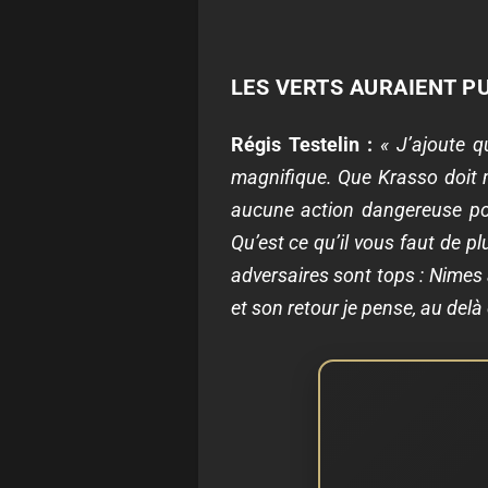
LES VERTS AURAIENT P
Régis Testelin :
« J’ajoute q
magnifique. Que Krasso doit m
aucune action dangereuse pour
Qu’est ce qu’il vous faut de p
adversaires sont tops : Nimes 
et son retour je pense, au delà