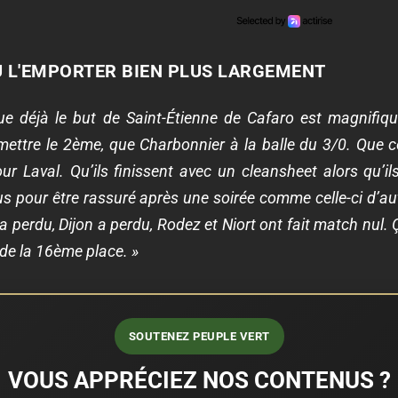
U L'EMPORTER BIEN PLUS LARGEMENT
ue déjà le but de Saint-Étienne de Cafaro est magnifiq
ettre le 2ème, que Charbonnier à la balle du 3/0. Que com
 Laval. Qu’ils finissent avec un cleansheet alors qu’i
lus pour être rassuré après une soirée comme celle-ci d’au
a perdu, Dijon a perdu, Rodez et Niort ont fait match nul.
 de la 16ème place. »
SOUTENEZ PEUPLE VERT
VOUS APPRÉCIEZ NOS CONTENUS ?