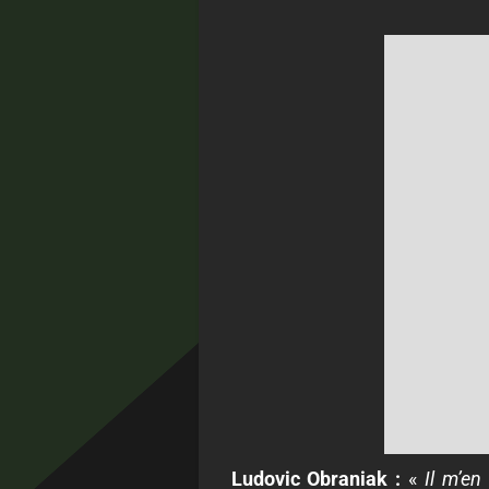
Ludovic Obraniak :
«
Il m’en