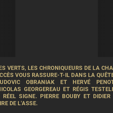
ES VERTS, LES CHRONIQUEURS DE LA CHA
CCÈS VOUS RASSURE-T-IL DANS LA QUÊTE
 LUDOVIC OBRANIAK ET HERVÉ PENO
ICOLAS GEORGEREAU ET RÉGIS TESTELI
 RÉEL SIGNE. PIERRE BOUBY ET DIDIE
RE DE L'ASSE.