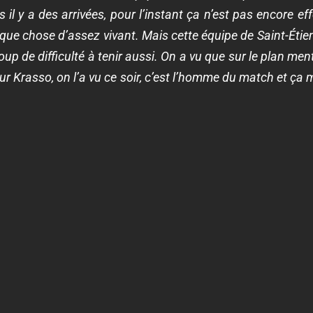
s il y a des arrivées, pour l’instant ça n’est pas encore ef
ue chose d’assez vivant. Mais cette équipe de Saint-Étie
p de difficulté à tenir aussi. On a vu que sur le plan ment
 sur Krasso, on l’a vu ce soir, c’est l’homme du match et ça m