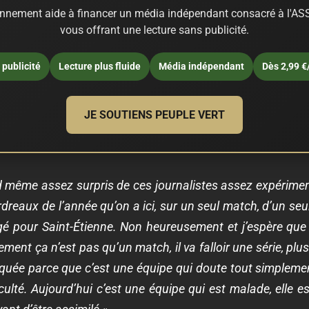
nnement aide à financer un média indépendant consacré à l'ASS
vous offrant une lecture sans publicité.
publicité
Lecture plus fluide
Média indépendant
Dès 2,99 €
JE SOUTIENS PEUPLE VERT
 même assez surpris de ces journalistes assez expériment
eaux de l’année qu’on a ici, sur un seul match, d’un seu
 pour Saint-Étienne. Non heureusement et j’espère que 
dement ça n’est pas qu’un match, il va falloir une série, pl
iquée parce que c’est une équipe qui doute tout simplemen
culté. Aujourd’hui c’est une équipe qui est malade, elle 