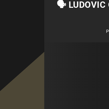
🗣 LUDOVIC
P