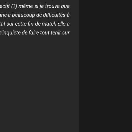
fectif (?) même si je trouve que
nne a beaucoup de difficultés à
al sur cette fin de match elle a
’inquiète de faire tout tenir sur