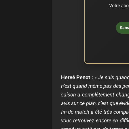
Votre abo
Sans 
Hervé Penot :
« Je suis quand
n’est quand même pas des perdr
saison a complètement changé
avis sur ce plan, c’est que évi
fin de match a été très compl
vous retrouvez encore en diffi