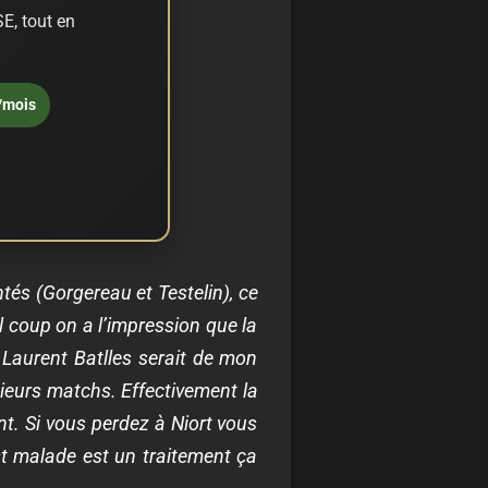
E, tout en
/mois
és (Gorgereau et Testelin), ce
l coup on a l’impression que la
Laurent Batlles serait de mon
usieurs matchs. Effectivement la
t. Si vous perdez à Niort vous
est malade est un traitement ça