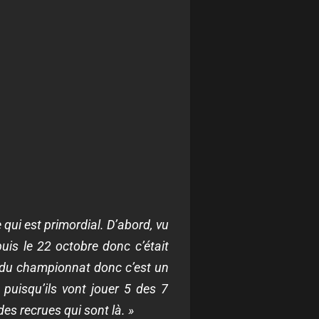
qui est primordial. D’abord, vu
puis le 22 octobre donc c’était
rs du championnat donc c’est un
 puisqu’ils vont jouer 5 des 7
es recrues qui sont là. »