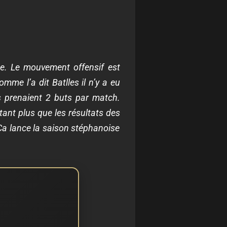
ue. Le mouvement offensif est
me l’a dit Batlles il n’y a eu
ls prenaient 2 buts par match.
tant plus que les résultats des
 Ça lance la saison stéphanoise