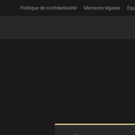
Politique de confidentialité
Mentions légales
Equ