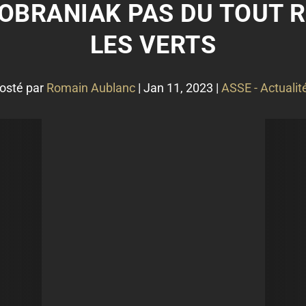
 OBRANIAK PAS DU TOUT 
LES VERTS
osté par
Romain Aublanc
|
Jan 11, 2023
|
ASSE - Actualit