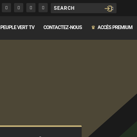
PEUPLE VERT TV
CONTACTEZ-NOUS
ACCÈS PREMIUM
♛