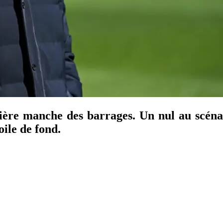
ière manche des barrages. Un nul au scénar
oile de fond.