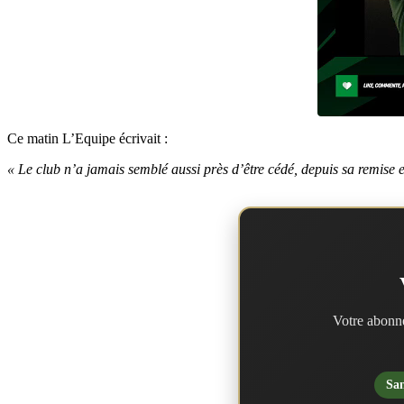
Ce matin L’Equipe écrivait :
« Le club n’a jamais semblé aussi près d’être cédé, depuis sa remise e
Votre abonne
San