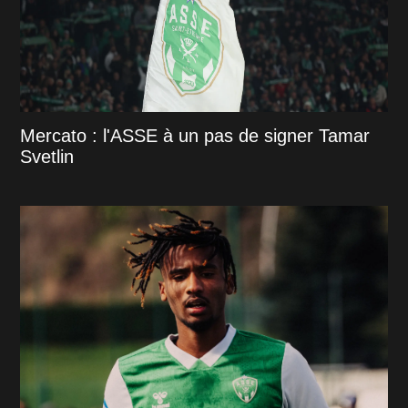
Mercato : l'ASSE à un pas de signer Tamar
Svetlin