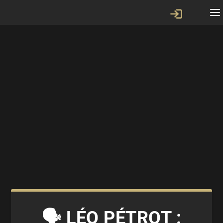
🗣 LÉO PÉTROT :