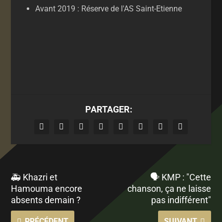
Avant 2019 : Réserve de l'AS Saint-Etienne
PARTAGER:
🚑 Khazri et
🗣 KMP : "Cette
Hamouma encore
chanson, ça ne laisse
absents demain ?
pas indifférent"
PRÉCÉDENT
SUIVANT