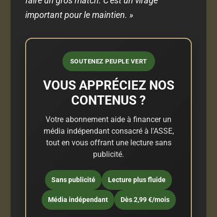
faire un gros match. C’est un virage
important pour le maintien. »
SOUTENEZ PEUPLE VERT
VOUS APPRÉCIEZ NOS
CONTENUS ?
Votre abonnement aide à financer un
média indépendant consacré à l'ASSE,
tout en vous offrant une lecture sans
publicité.
Sans publicité
Lecture plus fluide
Média indépendant
Dès 2,99 €/mois