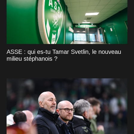
ASSE : qui es-tu Tamar Svetlin, le nouveau
milieu stéphanois ?