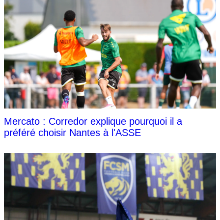
Mercato : Corredor explique pourquoi il a
préféré choisir Nantes à l'ASSE