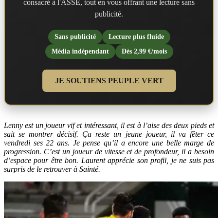
consacré à l'ASSE, tout en vous offrant une lecture sans
publicité.
Sans publicité
Lecture plus fluide
Média indépendant
Dès 2,99 €/mois
JE SOUTIENS PEUPLE VERT
Lenny est un joueur vif et intéressant, il est à l’aise des deux pieds et
sait se montrer décisif. Ça reste un jeune joueur, il va fêter ce
vendredi ses 22 ans. Je pense qu’il a encore une belle marge de
progression. C’est un joueur de vitesse et de profondeur, il a besoin
d’espace pour être bon. Laurent apprécie son profil, je ne suis pas
surpris de le retrouver à Sainté.