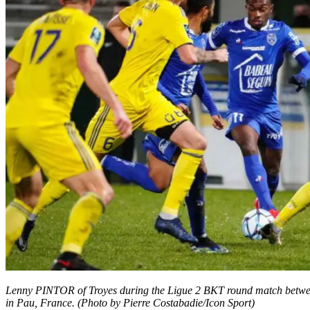
Lenny PINTOR of Troyes during the Ligue 2 BKT round match betwe
in Pau, France. (Photo by Pierre Costabadie/Icon Sport)