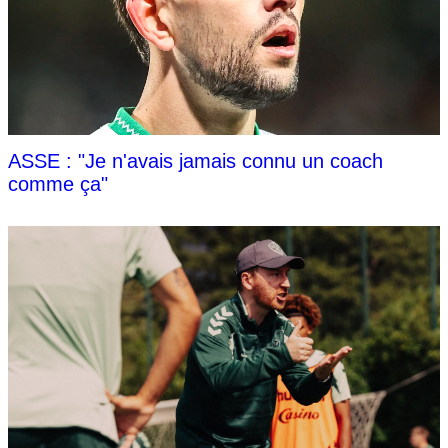
ASSE : "Je n'avais jamais connu un coach
comme ça"