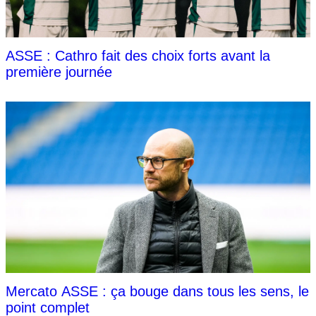
ASSE : Cathro fait des choix forts avant la
première journée
Mercato ASSE : ça bouge dans tous les sens, le
point complet