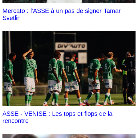
Mercato : l'ASSE à un pas de signer Tamar
Svetlin
ASSE - VENISE : Les tops et flops de la
rencontre