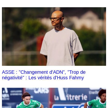
ASSE : "Changement d’ADN", "Trop de
négativité" : Les vérités d'Huss Fahmy