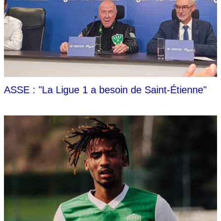
ASSE : "La Ligue 1 a besoin de Saint-Étienne"