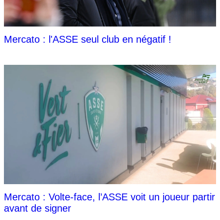
Mercato : l'ASSE seul club en négatif !
Mercato : Volte-face, l’ASSE voit un joueur partir
avant de signer