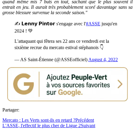
quand même mis 7 buts en tout, sachant que le plus souvent il
entrait en jeu. Il aurait très probablement scoré davantage sans sa
grosse blessure survenue la seconde saison."
✍️ 𝗟𝗲𝗻𝗻𝘆 𝗣𝗶𝗻𝘁𝗼𝗿 s'engage avec l'
#ASSE
jusqu'en
2024 ! 💚
L'attaquant qui fêtera ses 22 ans ce vendredi est la
sixième recrue du mercato estival stéphanois 👇
— AS Saint-Étienne (@ASSEofficiel)
August 4, 2022
Partager:
Mercato : Les Verts sont-ils en retard ?
Précédent
L'ASSE, l'effectif le plus cher de Ligue 2
Suivant