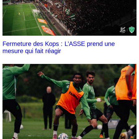
Fermeture des Kops : L’ASSE prend une
mesure qui fait réagir