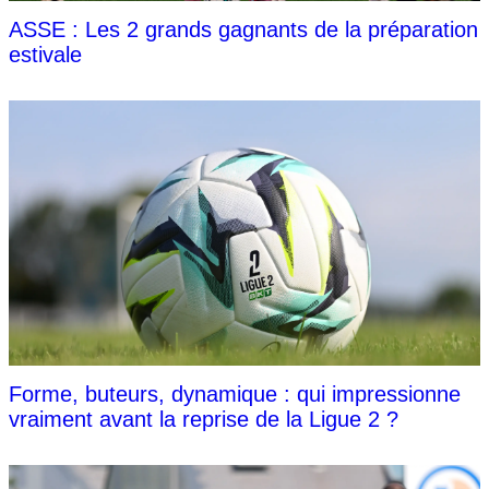
ASSE : Les 2 grands gagnants de la préparation
estivale
Forme, buteurs, dynamique : qui impressionne
vraiment avant la reprise de la Ligue 2 ?