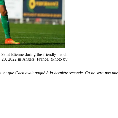
t Etienne during the friendly match
23, 2022 in Angers, France. (Photo by
 vu que Caen avait gagné à la dernière seconde. Ca ne sera pas une re