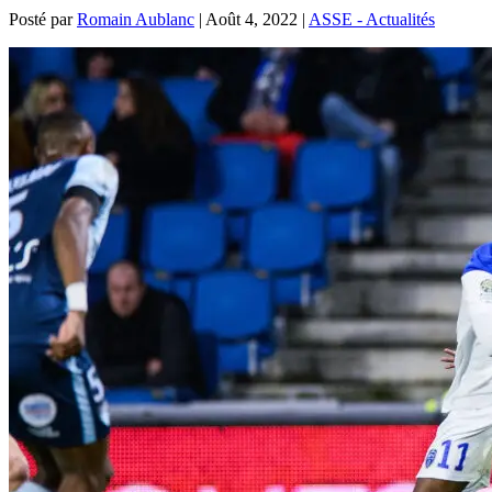
Posté par
Romain Aublanc
|
Août 4, 2022
|
ASSE - Actualités