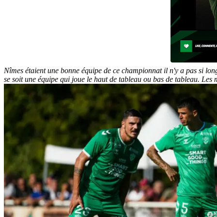
Nîmes étaient une bonne équipe de ce championnat il n'y a pas si long
se soit une équipe qui joue le haut de tableau ou bas de tableau. Les