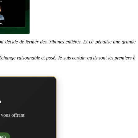
 on décide de fermer des tribunes entières. Et ça pénalise une grande
change raisonnable et posé. Je suis certain qu'ils sont les premiers à
?
 vous offrant
mois