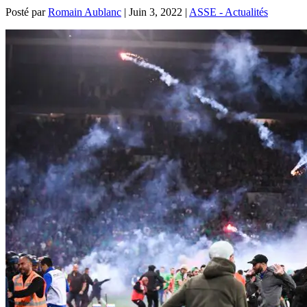
Posté par
Romain Aublanc
|
Juin 3, 2022
|
ASSE - Actualités