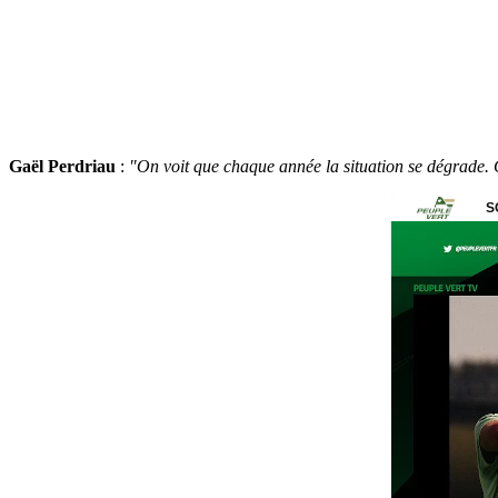
Gaël Perdriau
:
"On voit que chaque année la situation se dégrade. C'