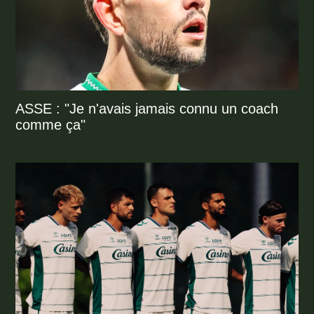
ASSE : "Je n'avais jamais connu un coach
comme ça"