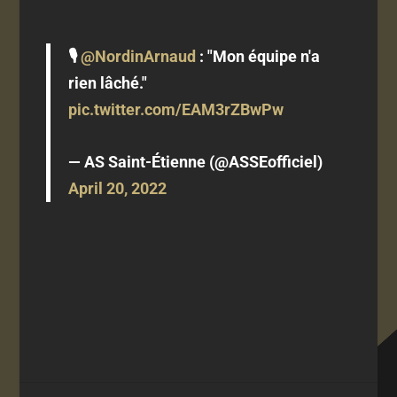
🎙
@NordinArnaud
: "Mon équipe n'a
rien lâché."
pic.twitter.com/EAM3rZBwPw
— AS Saint-Étienne (@ASSEofficiel)
April 20, 2022