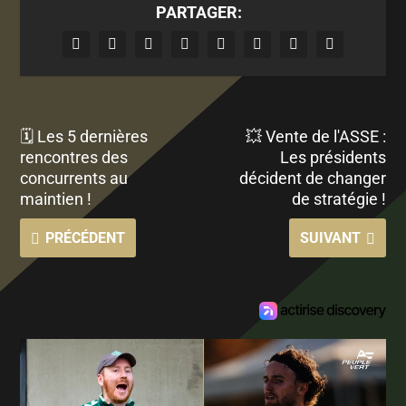
PARTAGER:
🗓 Les 5 dernières
💥 Vente de l'ASSE :
rencontres des
Les présidents
concurrents au
décident de changer
maintien !
de stratégie !
PRÉCÉDENT
SUIVANT