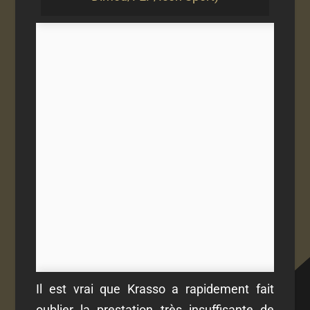
Il est vrai que Krasso a rapidement fait
oublier la prestation très insuffisante de