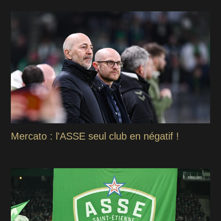
Mercato : l'ASSE seul club en négatif !