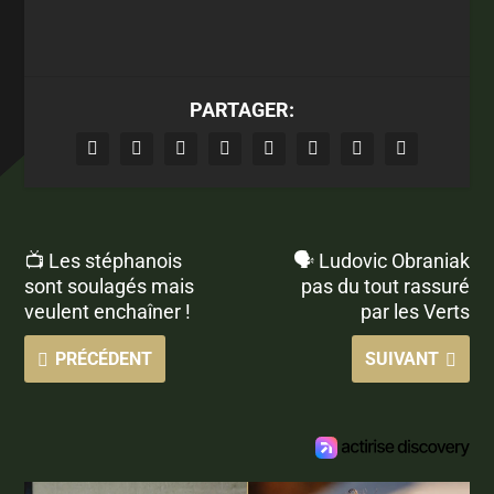
PARTAGER:
📺 Les stéphanois
🗣 Ludovic Obraniak
sont soulagés mais
pas du tout rassuré
veulent enchaîner !
par les Verts
PRÉCÉDENT
SUIVANT