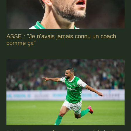
ASSE : "Je n'avais jamais connu un coach
comme ça"