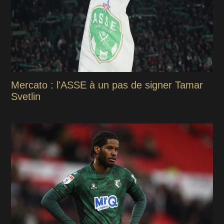
Mercato : l'ASSE à un pas de signer Tamar
Svetlin