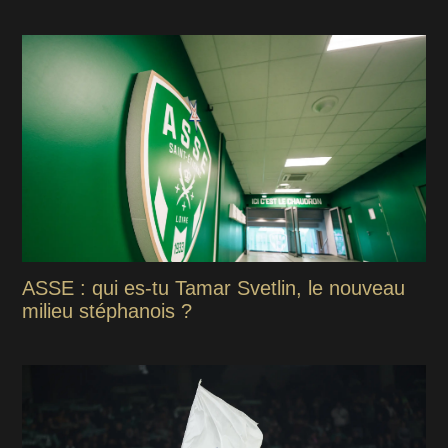
ASSE : qui es-tu Tamar Svetlin, le nouveau
milieu stéphanois ?