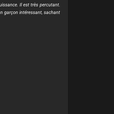
issance. Il est très percutant.
t un garçon intéressant, sachant