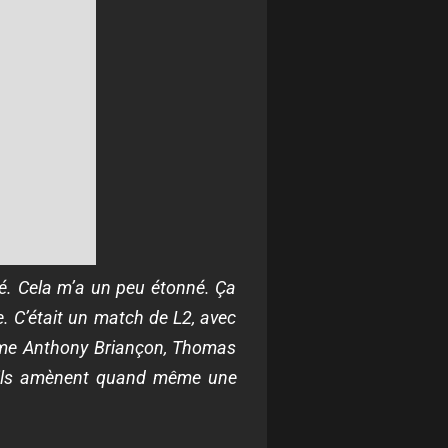
hé. Cela m’a un peu étonné. Ça
e. C’était un match de L2, avec
omme Anthony Briançon, Thomas
e, ils amènent quand même une