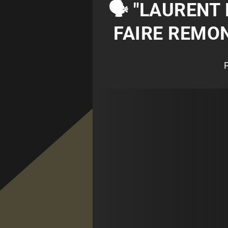
🗣 "LAURENT
FAIRE REMON