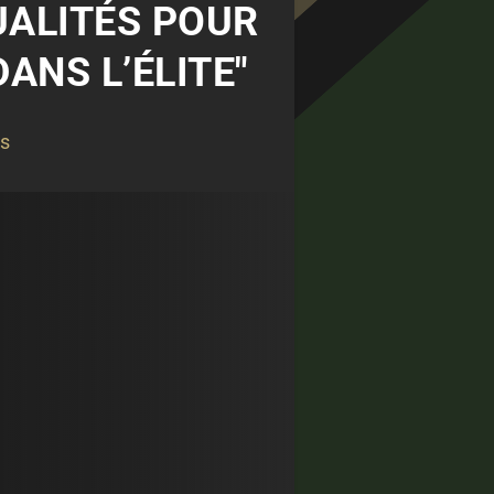
UALITÉS POUR
ANS L’ÉLITE"
és