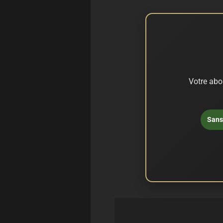
Votre abo
Sans 