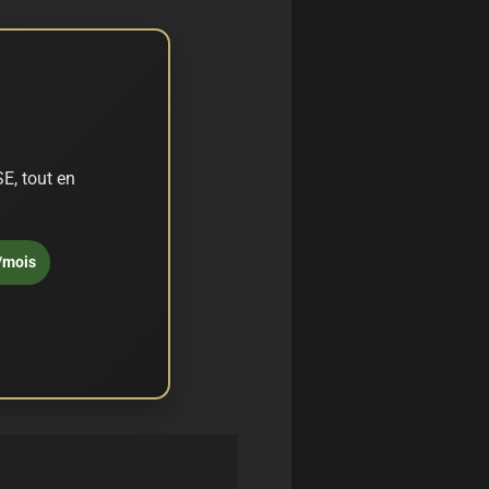
E, tout en
/mois