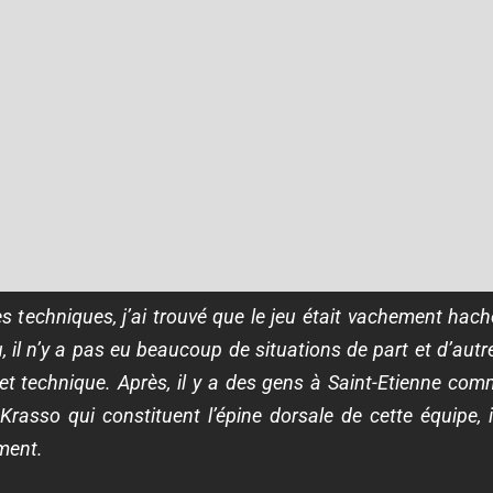
s techniques, j’ai trouvé que le jeu était vachement hac
, il n’y a pas eu beaucoup de situations de part et d’autr
et technique. Après, il y a des gens à Saint-Etienne c
Krasso qui constituent l’épine dorsale de cette équip
ment.