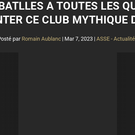
 BATLLES A TOUTES LES Q
TER CE CLUB MYTHIQUE D
Posté par
Romain Aublanc
|
Mar 7, 2023
|
ASSE - Actualit