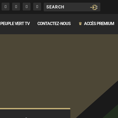
PEUPLE VERT TV
CONTACTEZ-NOUS
ACCÈS PREMIUM
♛