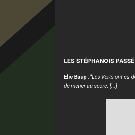
LES STÉPHANOIS PASSÉ
Elie Baup
:
"
Les Verts ont eu d
de mener au score. [...]