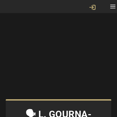
🗣 L. GOURNA-