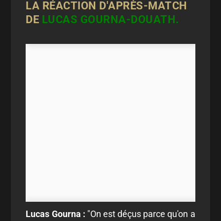
LA RÉACTION D'APRÈS-MATCH
DE
LUCAS GOURNA-DOUATH.
Lucas Gourna :
"On est déçus parce qu'on a