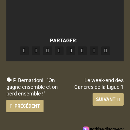
PARTAGER:
🗣 P. Bernardoni : "On
Le week-end des
gagne ensemble et on
Cancres de la Ligue 1
perd ensemble !"
SUIVANT
PRÉCÉDENT