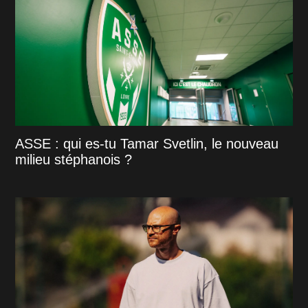
ASSE : qui es-tu Tamar Svetlin, le nouveau
milieu stéphanois ?