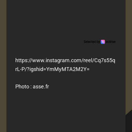
https://www.instagram.com/reel/Cq7s55q
rL-P/?igshid=YmMyMTA2M2Y=
Photo : asse.fr