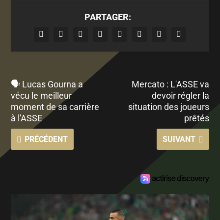
PARTAGER:
🗣️ Lucas Gourna a
Mercato : L'ASSE va
vécu le meilleur
devoir régler la
moment de sa carrière
situation des joueurs
à l'ASSE
prêtés
PRÉCÉDENT
SUIVANT