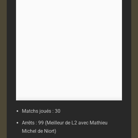
Matchs joués : 30
Arrêts : 99 (Meilleur de L2 avec Mathieu
Michel de Niort)