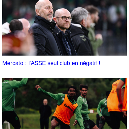
Mercato : l'ASSE seul club en négatif !