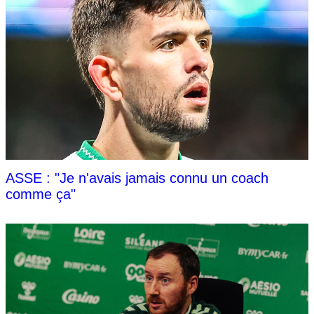
ASSE : "Je n'avais jamais connu un coach
comme ça"