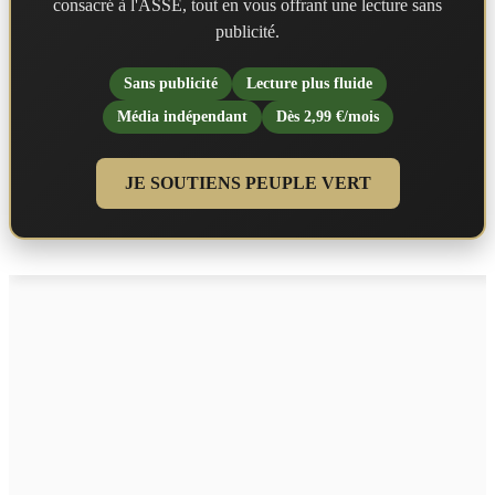
consacré à l'ASSE, tout en vous offrant une lecture sans
publicité.
Sans publicité
Lecture plus fluide
Média indépendant
Dès 2,99 €/mois
JE SOUTIENS PEUPLE VERT