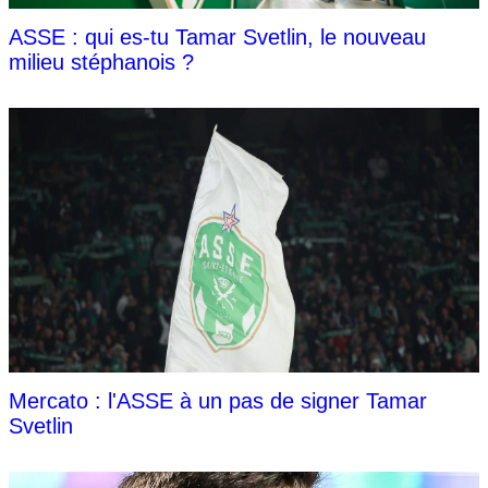
ASSE : qui es-tu Tamar Svetlin, le nouveau
milieu stéphanois ?
Mercato : l'ASSE à un pas de signer Tamar
Svetlin