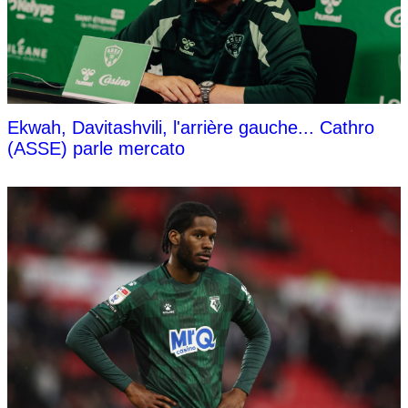
Ekwah, Davitashvili, l'arrière gauche... Cathro
(ASSE) parle mercato