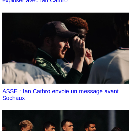
exploser avec Ian Cathro
ASSE : Ian Cathro envoie un message avant
Sochaux