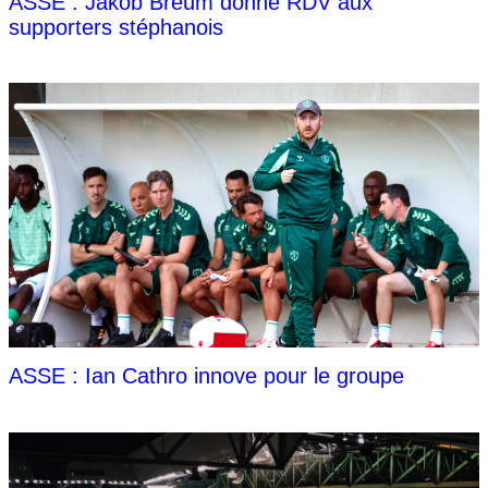
ASSE : Jakob Breum donne RDV aux
supporters stéphanois
ASSE : Ian Cathro innove pour le groupe