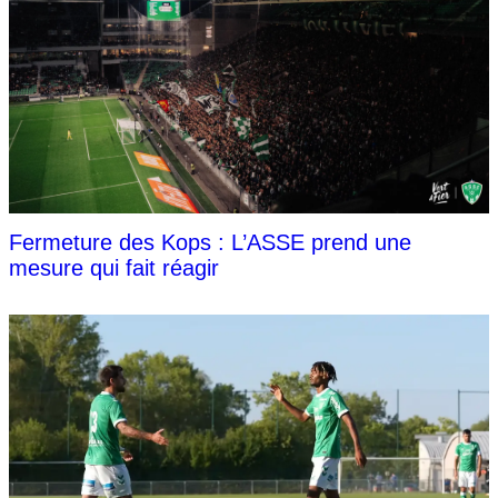
Fermeture des Kops : L’ASSE prend une
mesure qui fait réagir