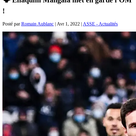
!
Posté par
Romain Aublanc
|
Avr 1, 2022
|
ASSE - Actualités