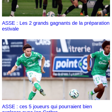
ASSE : Les 2 grands gagnants de la préparation
estivale
ASSE : ces 5 joueurs qui pourraient bien