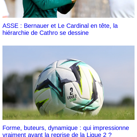
ASSE : Bernauer et Le Cardinal en tête, la
hiérarchie de Cathro se dessine
Forme, buteurs, dynamique : qui impressionne
vraiment avant la reprise de la Ligue 2 ?