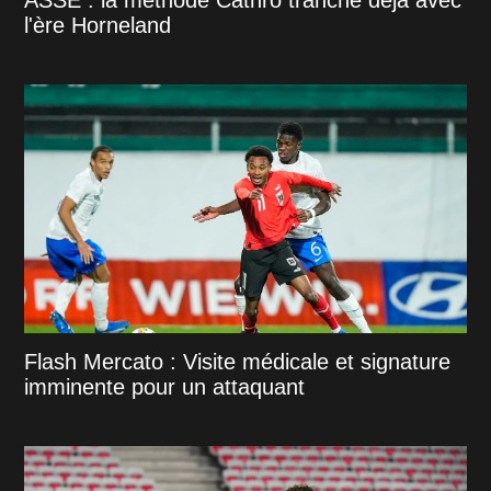
ASSE : la méthode Cathro tranche déjà avec
l'ère Horneland
Flash Mercato : Visite médicale et signature
imminente pour un attaquant