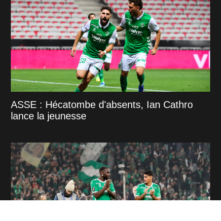
ASSE : Hécatombe d'absents, Ian Cathro
lance la jeunesse