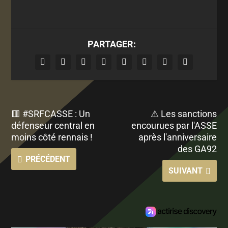
PARTAGER:
🟥 #SRFCASSE : Un
⚠ Les sanctions
défenseur central en
encourues par l'ASSE
moins côté rennais !
après l'anniversaire
des GA92
PRÉCÉDENT
SUIVANT