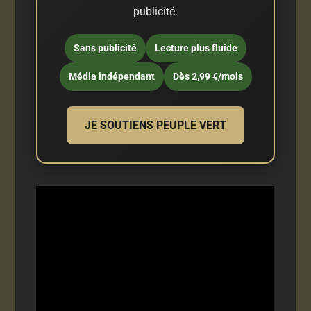
publicité.
Sans publicité
Lecture plus fluide
Média indépendant
Dès 2,99 €/mois
JE SOUTIENS PEUPLE VERT