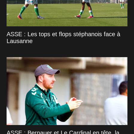
ASSE : Les tops et flops stéphanois face à
Lausanne
ASSE : Bernauer et Le Cardinal en tête, la