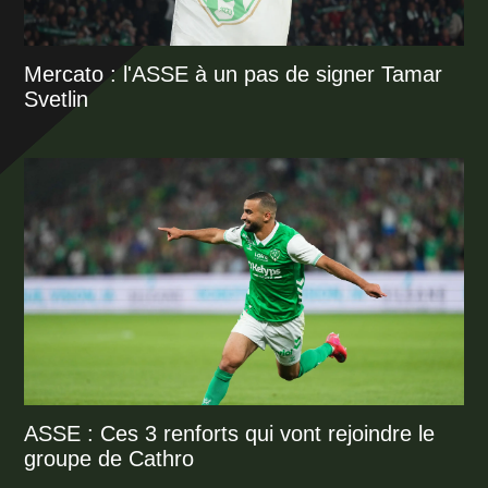
Mercato : l'ASSE à un pas de signer Tamar
Svetlin
ASSE : Ces 3 renforts qui vont rejoindre le
groupe de Cathro