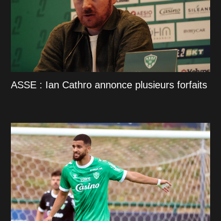
ASSE : Ian Cathro annonce plusieurs forfaits