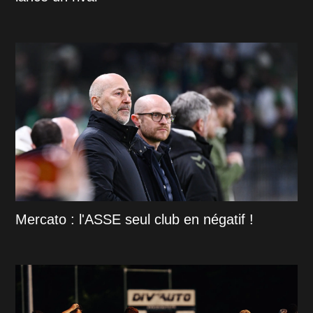
Mercato : l'ASSE seul club en négatif !