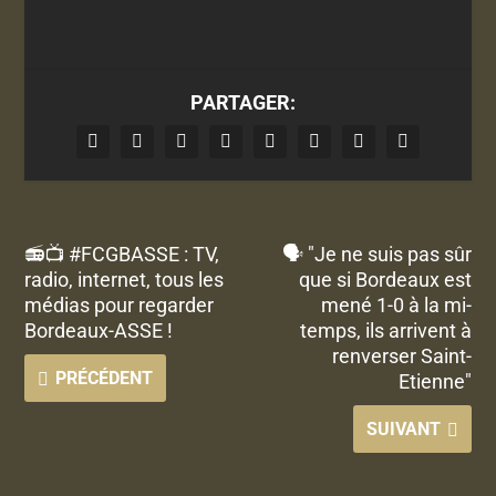
PARTAGER:
📻📺 #FCGBASSE : TV,
🗣 "Je ne suis pas sûr
radio, internet, tous les
que si Bordeaux est
médias pour regarder
mené 1-0 à la mi-
Bordeaux-ASSE !
temps, ils arrivent à
renverser Saint-
PRÉCÉDENT
Etienne"
SUIVANT