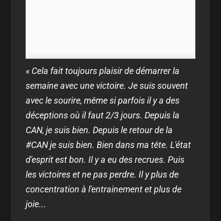
« Cela fait toujours plaisir de démarrer la
semaine avec une victoire. Je suis souvent
avec le sourire, même si parfois il y a des
déceptions où il faut 2/3 jours. Depuis la
CAN, je suis bien. Depuis le retour de la
#CAN je suis bien. Bien dans ma tête. L'état
d'esprit est bon. Il y a eu des recrues. Puis
les victoires et ne pas perdre. Il y plus de
concentration à l'entrainement et plus de
joie...