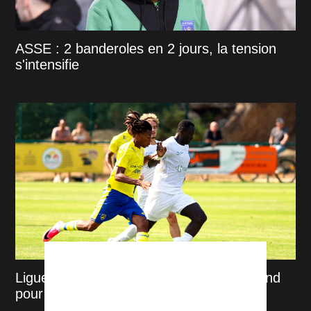
ASSE : 2 banderoles en 2 jours, la tension
s'intensifie
Ligue 2 : Sochaux voit les choses en grand
pour recevoir l'ASSE