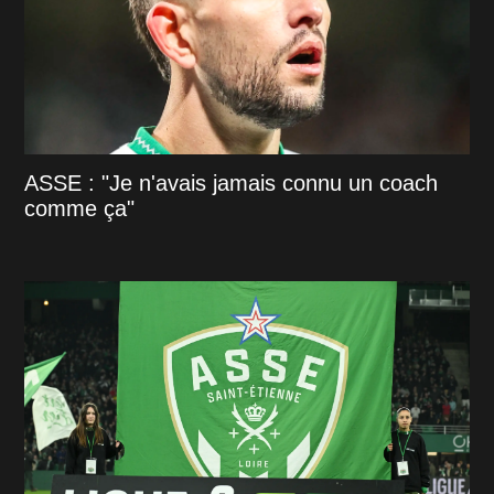
ASSE : "Je n'avais jamais connu un coach
comme ça"