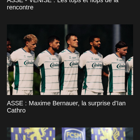
ASSE - VENISE : Les tops et flops de la
rencontre
ASSE : Maxime Bernauer, la surprise d'Ian
Cathro