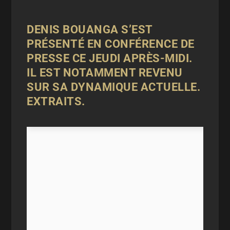
DENIS BOUANGA S’EST
PRÉSENTÉ EN CONFÉRENCE DE
PRESSE CE JEUDI APRÈS-MIDI.
IL EST NOTAMMENT REVENU
SUR SA DYNAMIQUE ACTUELLE.
EXTRAITS.