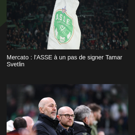
Mercato : l'ASSE à un pas de signer Tamar
Svetlin