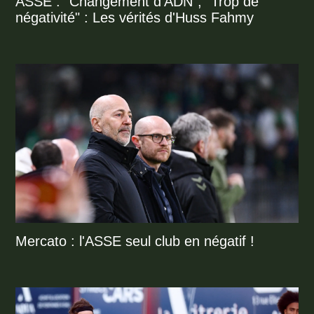
ASSE : "Changement d’ADN", "Trop de
négativité" : Les vérités d'Huss Fahmy
Mercato : l'ASSE seul club en négatif !