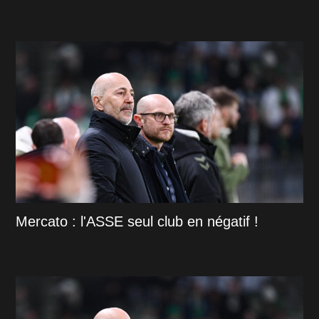
Mercato : l'ASSE seul club en négatif !