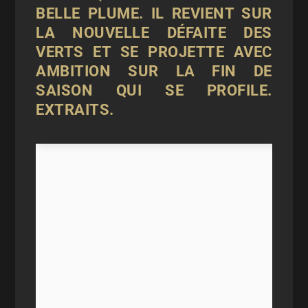
BELLE PLUME. IL REVIENT SUR
LA NOUVELLE DÉFAITE DES
VERTS ET SE PROJETTE AVEC
AMBITION SUR LA FIN DE
SAISON QUI SE PROFILE.
EXTRAITS.