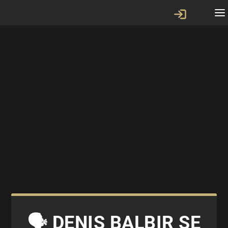
🗣 DENIS BALBIR SE