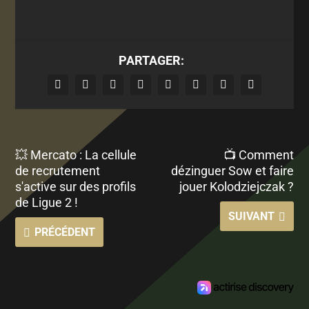
PARTAGER:
💥 Mercato : La cellule
📺 Comment
de recrutement
dézinguer Sow et faire
s'active sur des profils
jouer Kolodziejczak ?
de Ligue 2 !
SUIVANT
PRÉCÉDENT