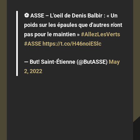
⚽️ ASSE – L'oeil de Denis Balbir : « Un
poids sur les épaules que d'autres n'ont
pas pour le maintien »
#AllezLesVerts
#ASSE
https://t.co/H46noiESlc
— But! Saint-Étienne (@ButASSE)
May
2, 2022