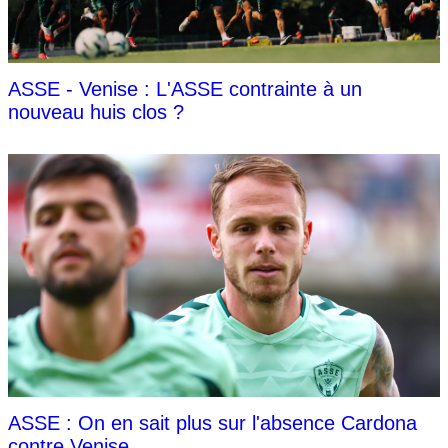
ASSE - Venise : L'ASSE contrainte à un
nouveau huis clos ?
ASSE : On en sait plus sur l'absence Cardona
contre Venise