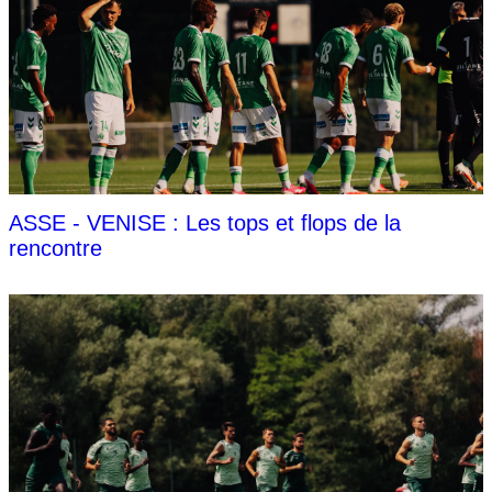
ASSE - VENISE : Les tops et flops de la
rencontre