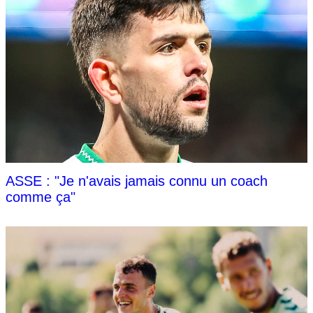
ASSE : "Je n'avais jamais connu un coach
comme ça"