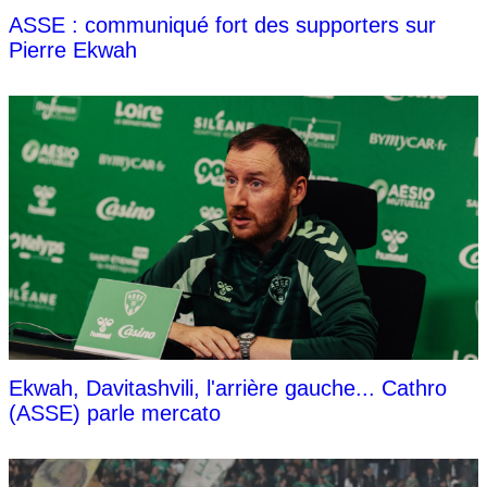
ASSE : communiqué fort des supporters sur
Pierre Ekwah
Ekwah, Davitashvili, l'arrière gauche... Cathro
(ASSE) parle mercato