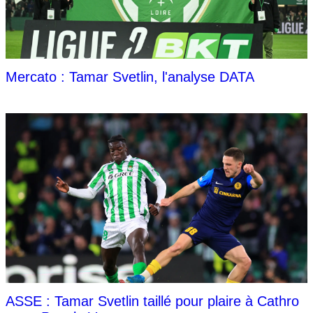
Mercato : Tamar Svetlin, l'analyse DATA
ASSE : Tamar Svetlin taillé pour plaire à Cathro