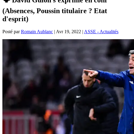
(Absences, Poussin titulaire ? Etat
d'esprit)
Posté par
Romain Aublanc
|
Avr 19, 2022
|
ASSE - Actualités