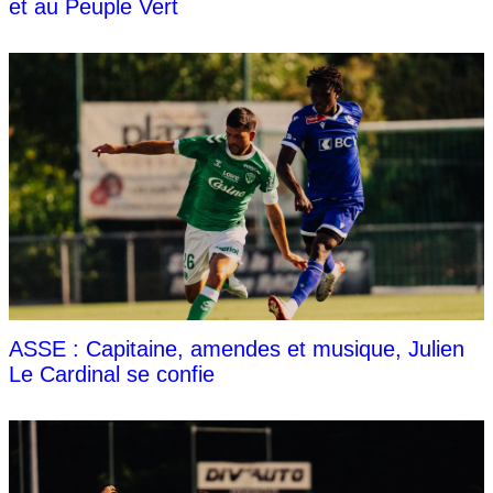
et au Peuple Vert
ASSE : Capitaine, amendes et musique, Julien
Le Cardinal se confie