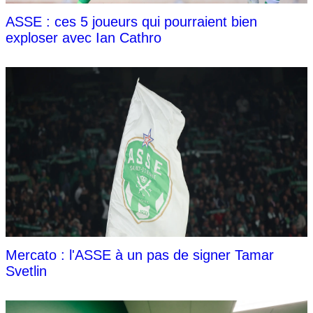
ASSE : ces 5 joueurs qui pourraient bien
exploser avec Ian Cathro
Mercato : l'ASSE à un pas de signer Tamar
Svetlin