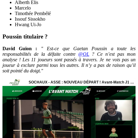
Alberth Elis
Marcelo
Timothée Pembélé
Issouf Sissokho
Hwang Ui-Jo
Poussin titulaire ?
David Guion :
"
Est-ce que
Gaetan Poussin
a toute les
responsabilités de la défaite contre
@OL
? Ce n’est pas mon
analyse ! Les 11 joueurs sont passés à travers. Je ne vois pas un
joueur à exclure parmi tous les autres. Il n’y a pas de raison qu’il
soit pointé du doigt."