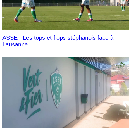
ASSE : Les tops et flops stéphanois face à
Lausanne