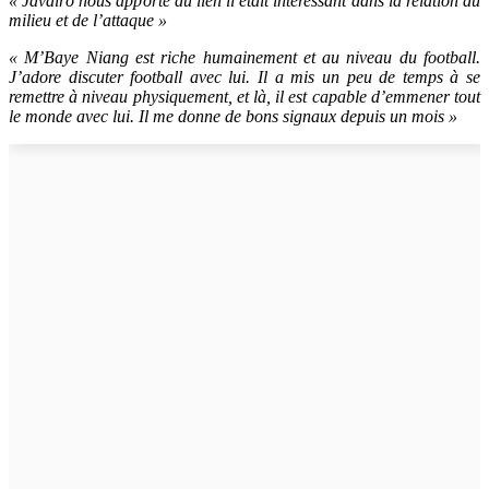
« Javairô nous apporte du lien il était intéressant dans la relation du
milieu et de l’attaque »
« M’Baye Niang est riche humainement et au niveau du football.
J’adore discuter football avec lui. Il a mis un peu de temps à se
remettre à niveau physiquement, et là, il est capable d’emmener tout
le monde avec lui. Il me donne de bons signaux depuis un mois »