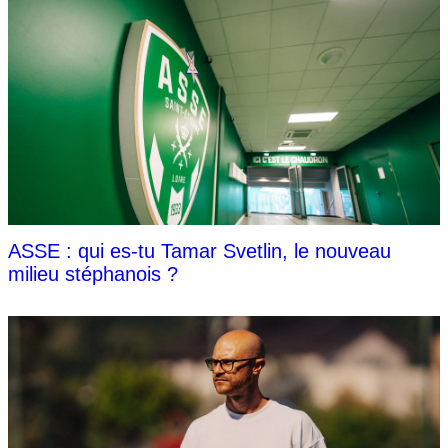
ASSE : qui es-tu Tamar Svetlin, le nouveau
milieu stéphanois ?