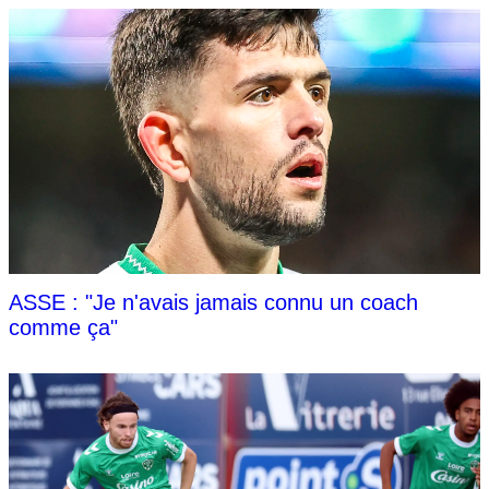
ASSE : "Je n'avais jamais connu un coach
comme ça"