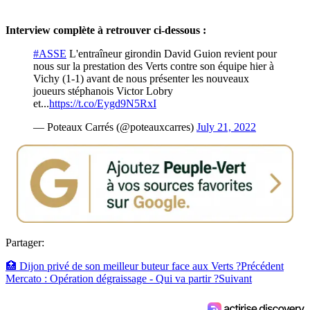
Interview complète à retrouver ci-dessous :
#ASSE
L'entraîneur girondin David Guion revient pour
nous sur la prestation des Verts contre son équipe hier à
Vichy (1-1) avant de nous présenter les nouveaux
joueurs stéphanois Victor Lobry
et...
https://t.co/Eygd9N5RxI
— Poteaux Carrés (@poteauxcarres)
July 21, 2022
Partager:
🏥 Dijon privé de son meilleur buteur face aux Verts ?
Précédent
Mercato : Opération dégraissage - Qui va partir ?
Suivant