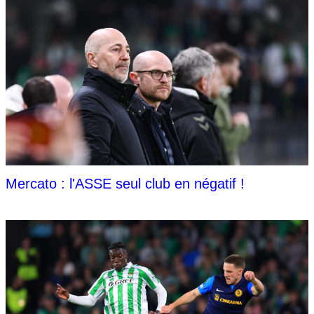
Mercato : l'ASSE seul club en négatif !