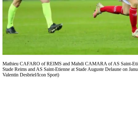
Mathieu CAFARO of REIMS and Mahdi CAMARA of AS Saint-Etienn
Stade Reims and AS Saint-Etienne at Stade Auguste Delaune on Janua
Valentin Desbriel/Icon Sport)