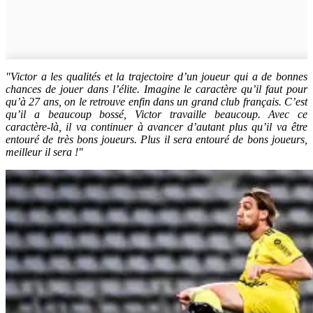
"Victor a les qualités et la trajectoire d’un joueur qui a de bonnes
chances de jouer dans l’élite. Imagine le caractère qu’il faut pour
qu’à 27 ans, on le retrouve enfin dans un grand club français. C’est
qu’il a beaucoup bossé, Victor travaille beaucoup. Avec ce
caractère-là, il va continuer à avancer d’autant plus qu’il va être
entouré de très bons joueurs. Plus il sera entouré de bons joueurs,
meilleur il sera !"