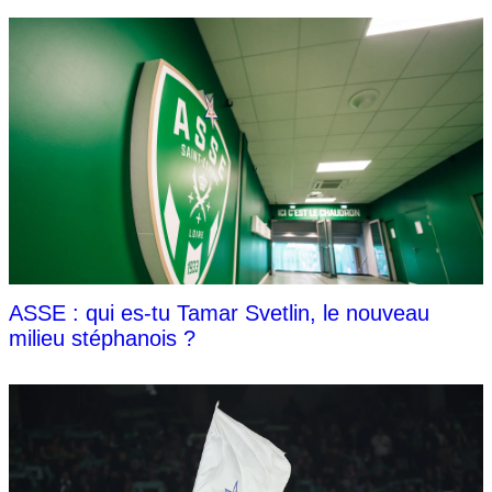
ASSE : qui es-tu Tamar Svetlin, le nouveau
milieu stéphanois ?