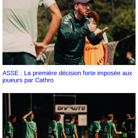
ASSE : La première décision forte imposée aux
joueurs par Cathro