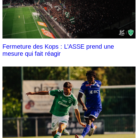
Fermeture des Kops : L’ASSE prend une
mesure qui fait réagir