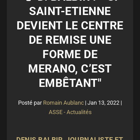
SAINT-ETIENNE
DEVIENT LE CENTRE
DE REMISE UNE
FORME DE
MERANO, C’EST
EMBÊTANT"
Posté par
Romain Aublanc
|
Jan 13, 2022
|
ASSE - Actualités
DENIS BALBIR, JOURNALISTE ET