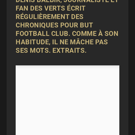
FAN DES VERTS ÉCRIT
RÉGULIÈREMENT DES
CHRONIQUES POUR
BUT
FOOTBALL CLUB.
COMME À SON
HABITUDE, IL NE MÂCHE PAS
SES MOTS. EXTRAITS.