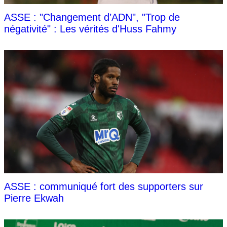
ASSE : "Changement d’ADN", "Trop de
négativité" : Les vérités d'Huss Fahmy
ASSE : communiqué fort des supporters sur
Pierre Ekwah