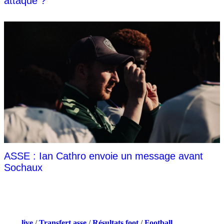
attaque ?
ASSE : Ian Cathro envoie un message avant
Sochaux
NOS PARTENAIRES
Foot
live
/
Transfert asse
/
Résultats foot
/
Football