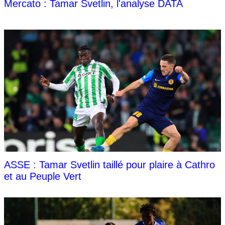
Mercato : Tamar Svetlin, l'analyse DATA
ASSE : Tamar Svetlin taillé pour plaire à Cathro
et au Peuple Vert