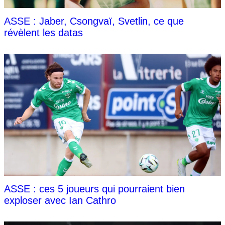
ASSE : Jaber, Csongvaï, Svetlin, ce que
révèlent les datas
ASSE : ces 5 joueurs qui pourraient bien
exploser avec Ian Cathro