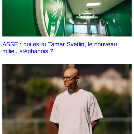
ASSE : qui es-tu Tamar Svetlin, le nouveau
milieu stéphanois ?