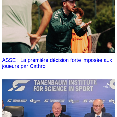
ASSE : La première décision forte imposée aux
joueurs par Cathro