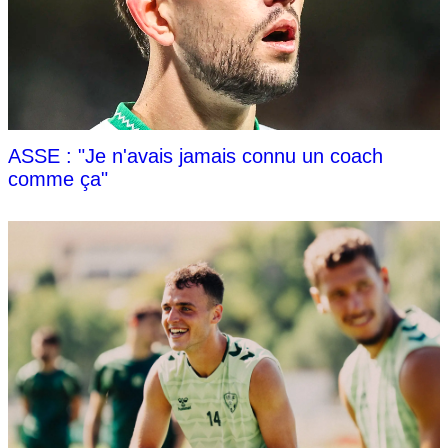
ASSE : "Je n'avais jamais connu un coach
comme ça"