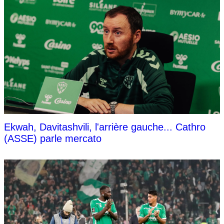
Ekwah, Davitashvili, l'arrière gauche... Cathro
(ASSE) parle mercato