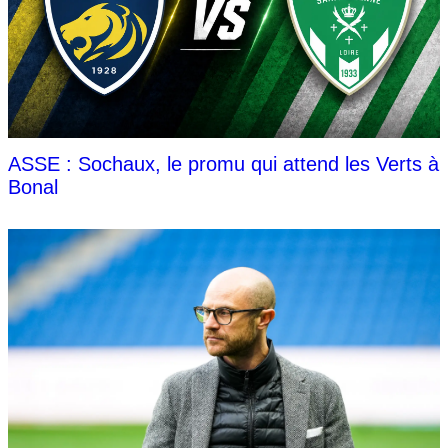
ASSE : Sochaux, le promu qui attend les Verts à
Bonal