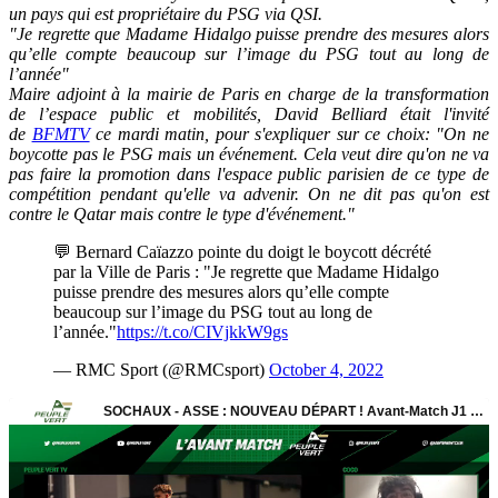
un pays qui est propriétaire du PSG via QSI.
"Je regrette que Madame Hidalgo puisse prendre des mesures alors
qu’elle compte beaucoup sur l’image du PSG tout au long de
l’année"
Maire adjoint à la mairie de Paris en charge de la transformation
de l’espace public et mobilités, David Belliard était l'invité
de
BFMTV
ce mardi matin, pour s'expliquer sur ce choix: "On ne
boycotte pas le PSG mais un événement. Cela veut dire qu'on ne va
pas faire la promotion dans l'espace public parisien de ce type de
compétition pendant qu'elle va advenir. On ne dit pas qu'on est
contre le Qatar mais contre le type d'événement."
💬 Bernard Caïazzo pointe du doigt le boycott décrété
par la Ville de Paris : "Je regrette que Madame Hidalgo
puisse prendre des mesures alors qu’elle compte
beaucoup sur l’image du PSG tout au long de
l’année."
https://t.co/CIVjkkW9gs
— RMC Sport (@RMCsport)
October 4, 2022