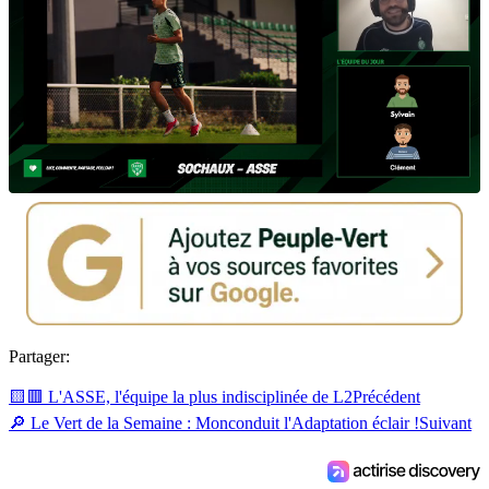
Partager:
🟨🟥 L'ASSE, l'équipe la plus indisciplinée de L2
Précédent
🔎 Le Vert de la Semaine : Monconduit l'Adaptation éclair !
Suivant