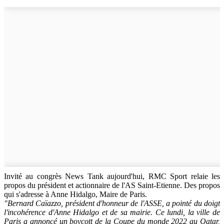
Invité au congrès News Tank aujourd'hui, RMC Sport relaie les
propos du président et actionnaire de l'AS Saint-Etienne. Des propos
qui s'adresse à Anne Hidalgo, Maire de Paris.
"Bernard Caïazzo, président d'honneur de l'ASSE, a pointé du doigt
l'incohérence d'Anne Hidalgo et de sa mairie. Ce lundi, la ville de
Paris a annoncé un boycott de la Coupe du monde 2022 au Qatar,