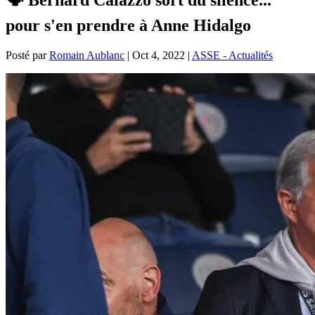
pour s'en prendre à Anne Hidalgo
Posté par
Romain Aublanc
|
Oct 4, 2022
|
ASSE - Actualités