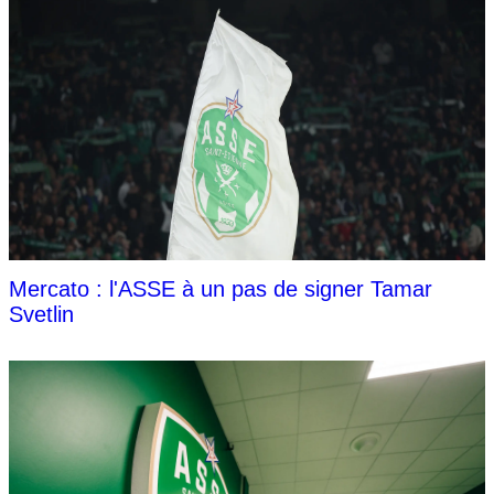
Mercato : l'ASSE à un pas de signer Tamar
Svetlin