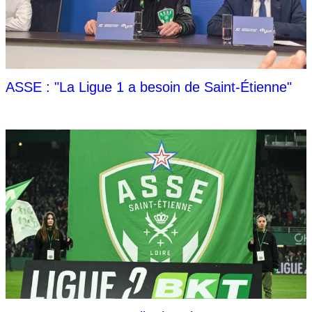
ASSE : "La Ligue 1 a besoin de Saint-Étienne"